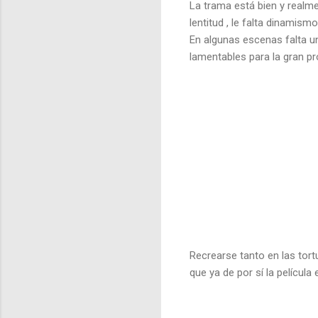
La trama está bien y realmen
lentitud , le falta dinamism
En algunas escenas falta un
lamentables para la gran pr
Recrearse tanto en las tort
que ya de por sí la película 