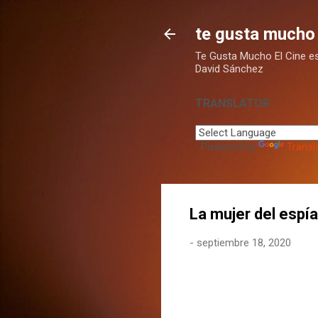
te gusta mucho 
Te Gusta Mucho El Cine es u
David Sánchez
TRANSLATOR
Powered by
Transl
La mujer del espí
-
septiembre 18, 2020