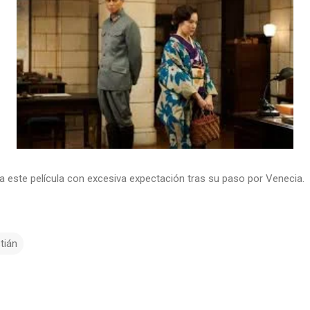
a este película con excesiva expectación tras su paso por Venecia.
tián