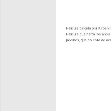
Película dirigida por Kirosh
Película que narra los años
japonés, que no está de ac