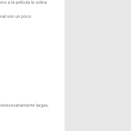
ro a la película le sobra
inal son un poco
r innecesariamente largas,