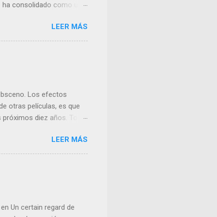
 se ha consolidado como una
LEER MÁS
 obsceno. Los efectos
e otras películas, es que
os próximos diez años. Todo
ne fuera solo ingeniería
LEER MÁS
en Un certain regard de