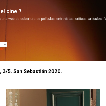
Ir al contenido principal
el cine ?
na web de cobertura de películas, entrevistas, críticas, artículos, fe
ate
a, 3/5. San Sebastián 2020.