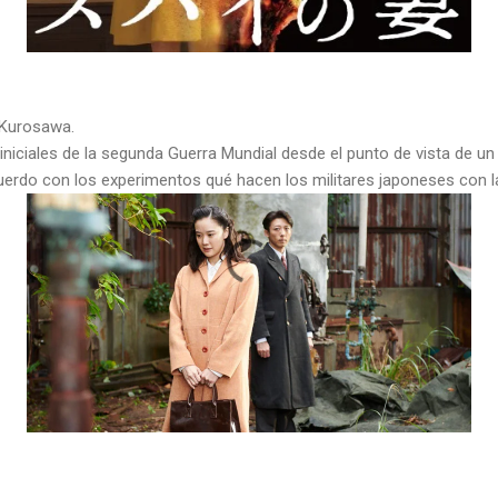
i Kurosawa.
 iniciales de la segunda Guerra Mundial desde el punto de vista de u
uerdo con los experimentos qué hacen los militares japoneses con l