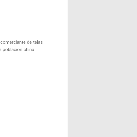
n comerciante de telas
a población china.