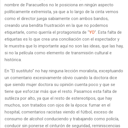
nombre de Paracuellos no le posiciona en ningún aspecto
políticamente extremista, ya que a lo largo de la cinta vemos
como el director juega sabiamente con ambos bandos,
creando una bendita frustración en la que no podemos
etiquetarle, como querría el protagonista de "
YO
". Esta falta de
etiquetas es lo que crea una conciliación con el espectador y
le muestra que lo importante aquí no son las ideas, que las hay,
si no la película como elemento de transmisión cultural e
histórica.
En "El sustituto" no hay ninguna lección moralista, exceptuando
un comentario excesivamente obvio cuando la doctora dice
que siendo mujer doctora su opinión cuenta poco y que se
tiene que esforzar más que el resto. Pasamos esta falta de
sutileza por alto, ya que el resto de estereotipos, que hay
muchos, son tratados con ojos de la época: fumar en el
hospital, comentarios racistas viendo el fútbol, exceso de
consumo de alcohol conduciendo y trabajando como policía,
conducir sin ponerse el cinturón de seguridad, reminiscencias