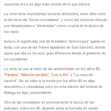
opuestas era y es algo más común de lo que parece.
La cinta tiene muchísimas lecturas diferentes, entre ellas está
el del inicio del "boom inmobiliario" y como las minorías étnicas
son desplazadas o "eliminadas" como ocurría en la época de
los nacis.
Incluso el significado real de la palabra "democracia" queda en
duda, con una de las frases lapidarias de Susi Sánchez, donde
opina que ella no ha visto gran diferencia desde el gobierno de
los socialistas.
La cinta se une al resto de las ambientadas en los años 80,
"
Paraiso
", "
Maricón perdido
",
"Live is life
" o "La casa del
caracol". No se sabe si la moda por los años 80 es algo
anecdótico o casualidad, pero en esta edición del festival de
Málaga es algo sorprendente.
Otra de las novedades es precisamente la época de las
películas, sobre los 80, dejando atrás la hornada de cintas