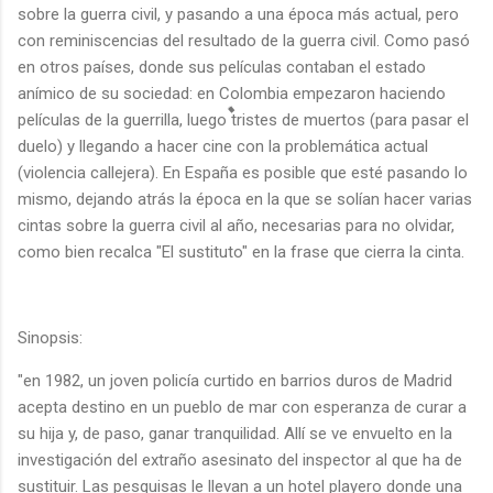
sobre la guerra civil, y pasando a una época más actual, pero
con reminiscencias del resultado de la guerra civil. Como pasó
en otros países, donde sus películas contaban el estado
anímico de su sociedad: en Colombia empezaron haciendo
películas de la guerrilla, luego tristes de muertos (para pasar el
duelo) y llegando a hacer cine con la problemática actual
(violencia callejera). En España es posible que esté pasando lo
mismo, dejando atrás la época en la que se solían hacer varias
cintas sobre la guerra civil al año, necesarias para no olvidar,
como bien recalca "El sustituto" en la frase que cierra la cinta.
Sinopsis:
"en 1982, un joven policía curtido en barrios duros de Madrid
acepta destino en un pueblo de mar con esperanza de curar a
su hija y, de paso, ganar tranquilidad. Allí se ve envuelto en la
investigación del extraño asesinato del inspector al que ha de
sustituir. Las pesquisas le llevan a un hotel playero donde una