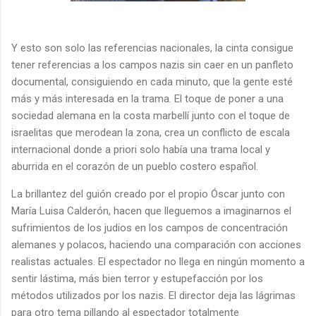
Y esto son solo las referencias nacionales, la cinta consigue
tener referencias a los campos nazis sin caer en un panfleto
documental, consiguiendo en cada minuto, que la gente esté
más y más interesada en la trama. El toque de poner a una
sociedad alemana en la costa marbellí junto con el toque de
israelitas que merodean la zona, crea un conflicto de escala
internacional donde a priori solo había una trama local y
aburrida en el corazón de un pueblo costero español.
La brillantez del guión creado por el propio Óscar junto con
María Luisa Calderón, hacen que lleguemos a imaginarnos el
sufrimientos de los judios en los campos de concentración
alemanes y polacos, haciendo una comparación con acciones
realistas actuales. El espectador no llega en ningún momento a
sentir lástima, más bien terror y estupefacción por los
métodos utilizados por los nazis. El director deja las lágrimas
para otro tema pillando al espectador totalmente