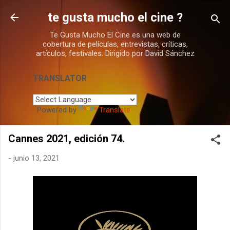
Ir al contenido principal
te gusta mucho el cine ?
Te Gusta Mucho El Cine es una web de
cobertura de películas, entrevistas, críticas,
artículos, festivales. Dirigido por David Sánchez
TRANSLATOR
Powered by
Translate
Cannes 2021, edición 74.
-
junio 13, 2021