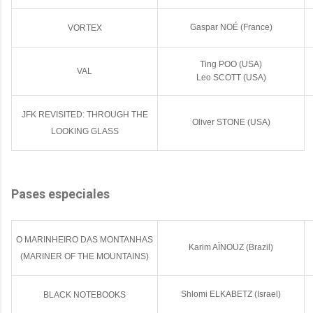
Gaspar NOÉ (France)
VORTEX
Ting POO (USA)
VAL
Leo SCOTT (USA)
JFK REVISITED: THROUGH THE
Oliver STONE (USA)
LOOKING GLASS
Pases especiales
O MARINHEIRO DAS MONTANHAS
Karim AÏNOUZ (Brazil)
(MARINER OF THE MOUNTAINS)
Shlomi ELKABETZ (Israel)
BLACK NOTEBOOKS