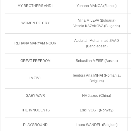
MY BROTHERS AND I
Yohann MANCA (France)
Mina MILEVA (Bulgaria)
WOMEN DO CRY
Vesela KAZAKOVA (Bulgaria)
Abdullah Mohammad SAAD
REHANA MARYAM NOOR
(Bangladesh)
GREAT FREEDOM
Sebastian MEISE (Austria)
Teodora Ana MIHAI (Romania /
LA CIVIL
Belgium)
GAEY WA'R
NA Jiazuo (China)
THE INNOCENTS
Eskil VOGT (Norway)
PLAYGROUND
Laura WANDEL (Belgium)