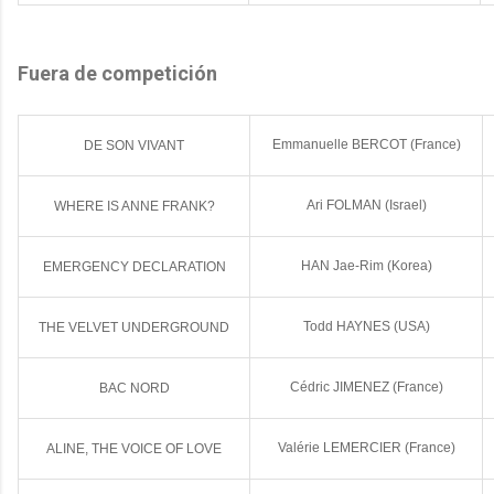
Fuera de competición
Emmanuelle BERCOT (France)
DE SON VIVANT
Ari FOLMAN (Israel)
WHERE IS ANNE FRANK?
HAN Jae-Rim (Korea)
EMERGENCY DECLARATION
Todd HAYNES (USA)
THE VELVET UNDERGROUND
Cédric JIMENEZ (France)
BAC NORD
Valérie LEMERCIER (France)
ALINE, THE VOICE OF LOVE