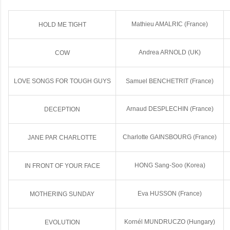
Mathieu AMALRIC (France)
HOLD ME TIGHT
Andrea ARNOLD (UK)
COW
LOVE SONGS FOR TOUGH GUYS
Samuel BENCHETRIT (France)
Arnaud DESPLECHIN (France)
DECEPTION
Charlotte GAINSBOURG (France)
JANE PAR CHARLOTTE
HONG Sang-Soo (Korea)
IN FRONT OF YOUR FACE
Eva HUSSON (France)
MOTHERING SUNDAY
Kornél MUNDRUCZO (Hungary)
EVOLUTION