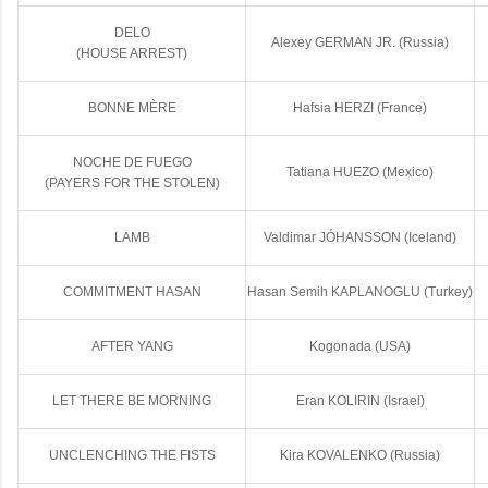
DELO
Alexey GERMAN JR. (Russia)
(HOUSE ARREST)
BONNE MÈRE
Hafsia HERZI (France)
NOCHE DE FUEGO
Tatiana HUEZO (Mexico)
(PAYERS FOR THE STOLEN)
LAMB
Valdimar JÓHANSSON (Iceland)
COMMITMENT HASAN
Hasan Semih KAPLANOGLU (Turkey)
AFTER YANG
Kogonada (USA)
LET THERE BE MORNING
Eran KOLIRIN (Israel)
UNCLENCHING THE FISTS
Kira KOVALENKO (Russia)