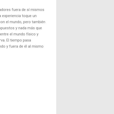
ctadores fuera de sí mismos
a experiencia toque un
 con el mundo, pero también
e opuestos y nada más que
entre el mundo físico y
rva. El tiempo pasa
do y fuera de él al mismo