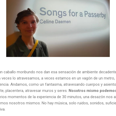
 un caballo moribundo nos dan esa sensación de ambiente decadent
 veces lo atravesamos, a veces estamos en un vagón de un metro, 
sencia. Andamos, como un fantasma, atravesando cuerpos y asiento
te, placentera, atravesar muros y seres.
Nosotros mismo podemos
arios momentos de la experiencia de 30 minutos, una desazón nos a
omos nosotros mismos. No hay música, solo ruidos, sonidos, suficie
va.