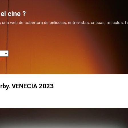
Ir al contenido principal
el cine ?
na web de cobertura de películas, entrevistas, críticas, artículos, fe
ate
erby. VENECIA 2023