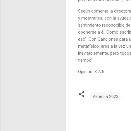
Según comenta la director
y mostrarles, con la ayuda 
sentimiento reconocible de
oponerse a él. Como escrib
eso". Con Canciones para un
metafísico: eres a la vez u
inevitablemente, pero todo
tiempo”.
Opinión: 3,7/5
Venecia 2023
C
o
m