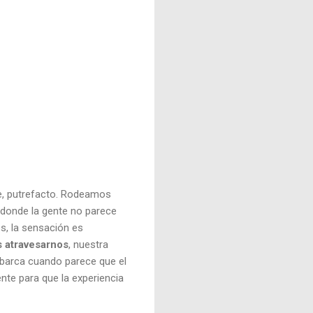
e, putrefacto. Rodeamos
donde la gente no parece
s, la sensación es
 atravesarnos
, nuestra
barca cuando parece que el
nte para que la experiencia