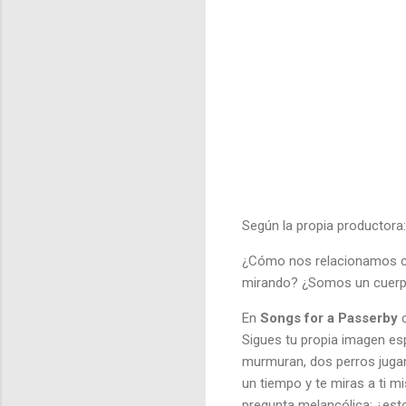
Según la propia productora:
¿Cómo nos relacionamos c
mirando? ¿Somos un cuerpo
En
Songs for a Passerby
Sigues tu propia imagen es
murmuran, dos perros jugan
un tiempo y te miras a ti m
pregunta melancólica: ¿e