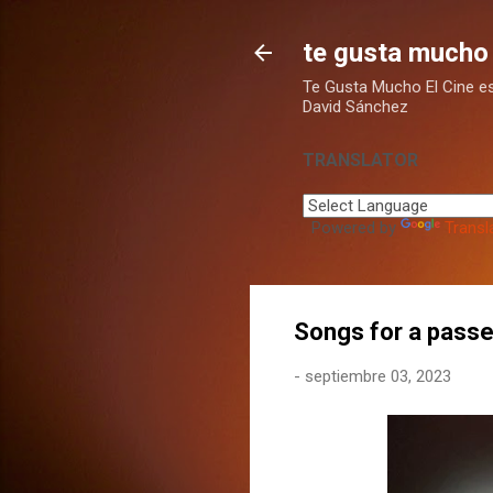
te gusta mucho 
Te Gusta Mucho El Cine es u
David Sánchez
TRANSLATOR
Powered by
Transl
Songs for a pass
-
septiembre 03, 2023