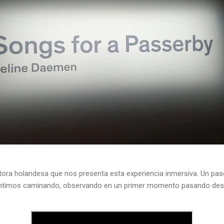
ctora holandesa que nos presenta esta experiencia inmersiva. Un pa
entimos caminando, observando en un primer momento pasando des