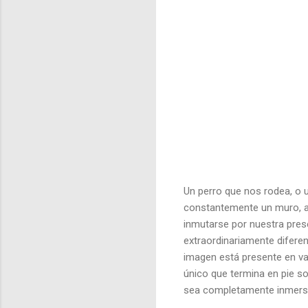
Un perro que nos rodea, o
constantemente un muro, a
inmutarse por nuestra pre
extraordinariamente diferen
imagen está presente en v
único que termina en pie s
sea completamente inmersi