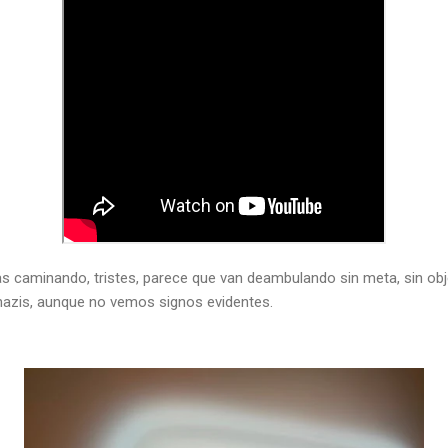
s caminando, tristes, parece que van deambulando sin meta, sin obje
s nazis, aunque no vemos signos evidentes.