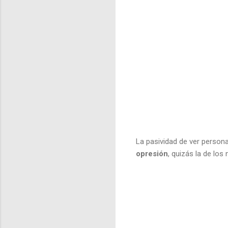
La pasividad de ver persona
opresión
, quizás la de lo