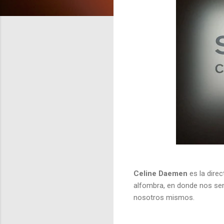
Celine Daemen
es la dire
alfombra, en donde nos s
nosotros mismos.