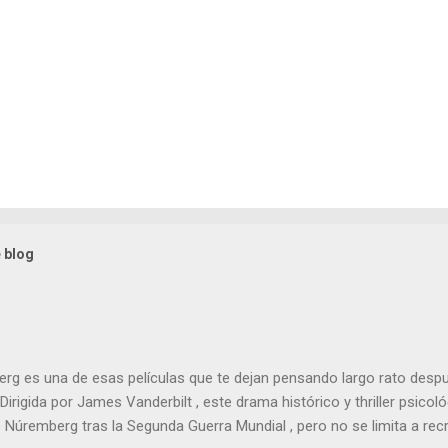
 blog
g es una de esas películas que te dejan pensando largo rato despu
 Dirigida por James Vanderbilt , este drama histórico y thriller psico
e Núremberg tras la Segunda Guerra Mundial , pero no se limita a recr