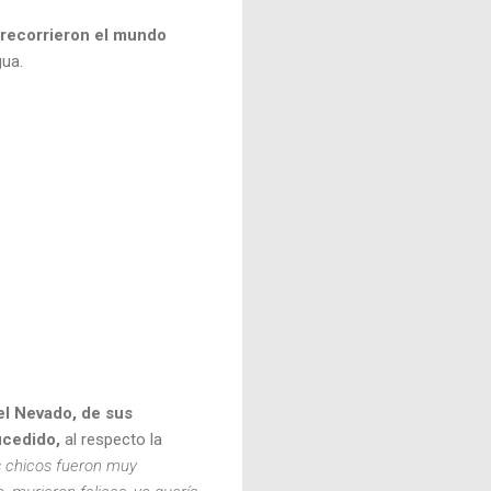
recorrieron el mundo
gua.
del Nevado, de sus
ucedido,
al respecto la
s chicos fueron muy