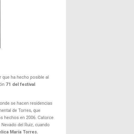
r que ha hecho posible al
ión
71 del festival
 donde se hacen residencias
mental de Torres, que
icos hechos en 2006. Catorce
l Nevado del Ruiz, cuando
lica María Torres.