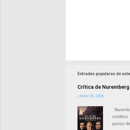
s
Entradas populares de este
Crítica de Nuremberg
-
enero 29, 2026
Nurember
créditos.
juicios d