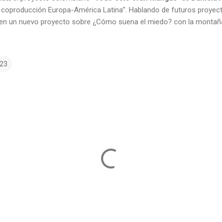
 coproducción Europa-América Latina”. Hablando de futuros proyect
e en un nuevo proyecto sobre ¿Cómo suena el miedo? con la montañ
23