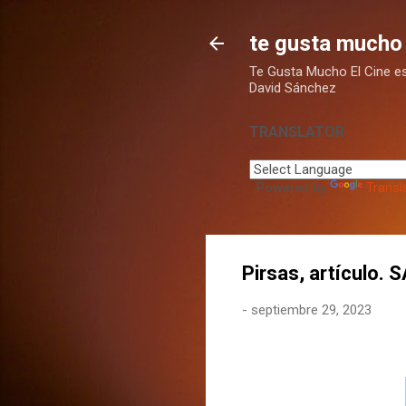
te gusta mucho 
Te Gusta Mucho El Cine es u
David Sánchez
TRANSLATOR
Powered by
Transl
Pirsas, artículo
-
septiembre 29, 2023