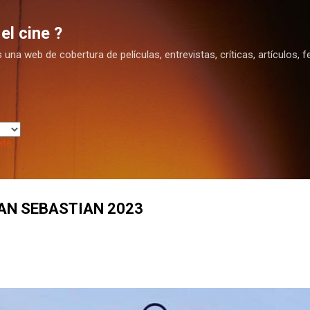
Ir al contenido principal
el cine ?
na web de cobertura de películas, entrevistas, críticas, artículos, fe
ate
. SAN SEBASTIAN 2023