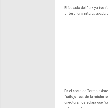
El Nevado del Ruiz ya fue
entero
, una niña atrapada 
En el corto de Torres exist
frailejones, de la mister
directora nos aclara que “
q