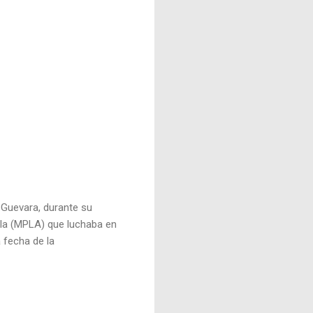
 Guevara, durante su
ola (MPLA) que luchaba en
 fecha de la