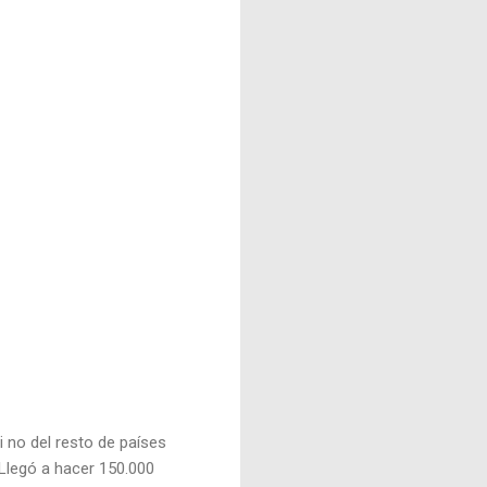
 no del resto de países
 Llegó a hacer 150.000