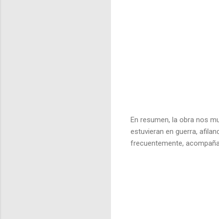
En resumen, la obra nos mu
estuvieran en guerra, afil
frecuentemente, acompañado