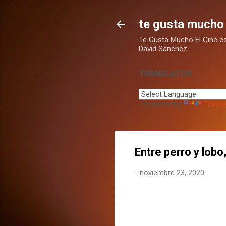
te gusta mucho 
Te Gusta Mucho El Cine es u
David Sánchez
TRANSLATOR
Powered by
Transl
Entre perro y lobo
-
noviembre 23, 2020