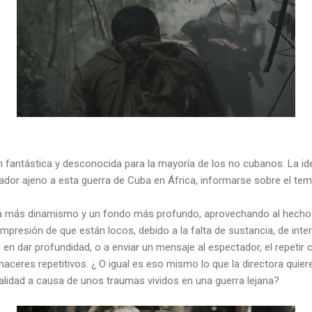
n fantástica y desconocida para la mayoría de los no cubanos. La id
ctador ajeno a esta guerra de Cuba en África, informarse sobre el te
era más dinamismo y un fondo más profundo, aprovechando al hecho
 impresión de que están locos, debido a la falta de sustancia, de inte
a en dar profundidad, o a enviar un mensaje al espectador, el repet
haceres repetitivos. ¿ O igual es eso mismo lo que la directora quiere
ealidad a causa de unos traumas vividos en una guerra lejana?