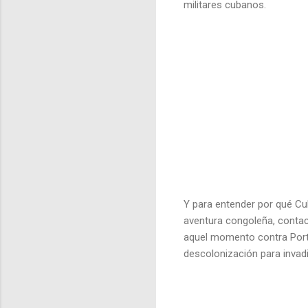
militares cubanos.
Y para entender por qué Cu
aventura congoleña, contac
aquel momento contra Portu
descolonización para invadi