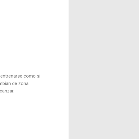
e entrenarse como si
ambian de zona
lcanzar.