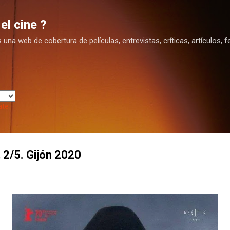
Ir al contenido principal
el cine ?
na web de cobertura de películas, entrevistas, críticas, artículos, fe
ate
, 2/5. Gijón 2020