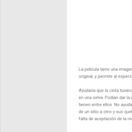
La película tiene una image
original, y permite al espe
Ayudaría que la cinta tuvi
en una selva. Podían dar la
tienen entre ellos. No ayud
de un sitio a otro y sus que
falta de aceptación de la r