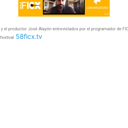
ez y el productor José Alayón entrevistados por el programador de F
58ficx.tv
festival: