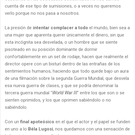
cuenta de ese tipo de sumisiones, o a veces no queremos
verlo porque no nos pasa a nosotros.
La presión de
intentar complacer a todo
el mundo, bien sea a
una mujer que aparenta querer únicamente el dinero, sin que
esta incógnita sea desvelada, o un hombre que se siente
pisoteado en su posición dominante de dormir
confortablemente en un set de rodaje, hacen que realmente el
director opere con un bisturí dentro de las entrañas de los
sentimientos humanos, haciendo que todo quede bajo un aura
de una filmación sobre la segunda Guerra Mundial, que desvela
esa nueva guerra de clases, y que se podría denominar la
tercera guerra mundial "
World War III
" entre los que son o se
sienten oprimidos, y los que oprimen sabiéndolo o no
sabiéndolo.
Con un
final apoteósico
en el que el actor y el papel se funden
en uno a lo
Béla Lugosi
, nos quedamos con una sensación de