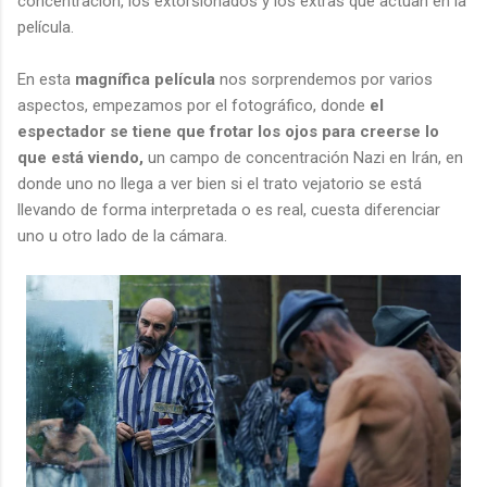
concentración, los extorsionados y los extras que actúan en la
película.
En esta
magnífica película
nos sorprendemos por varios
aspectos, empezamos por el fotográfico, donde
el
espectador se tiene que frotar los ojos para creerse lo
que está viendo,
un campo de concentración Nazi en Irán, en
donde uno no llega a ver bien si el trato vejatorio se está
llevando de forma interpretada o es real, cuesta diferenciar
uno u otro lado de la cámara.