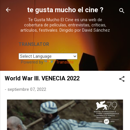
Ir al contenido principal
te gusta mucho el cine ?
Te Gusta Mucho El Cine es una web de
cobertura de películas, entrevistas, críticas,
artículos, festivales. Dirigido por David Sánchez
TRANSLATOR
Powered by
Translate
World War III. VENECIA 2022
-
septiembre 07, 2022