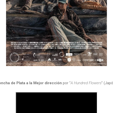
ncha de Plata a la Mejor dirección
por "
A Hundred Flowers
" (Japó