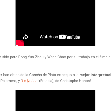
 sido para Dong Yun Zhou y Wang Chao por su trabajo en el filme de
er
han obtenido la Concha de Plata ex aequo a la
mejor interpretac
 Palomero, y "
Le lycéen
"
(Francia), de Christophe Honoré.