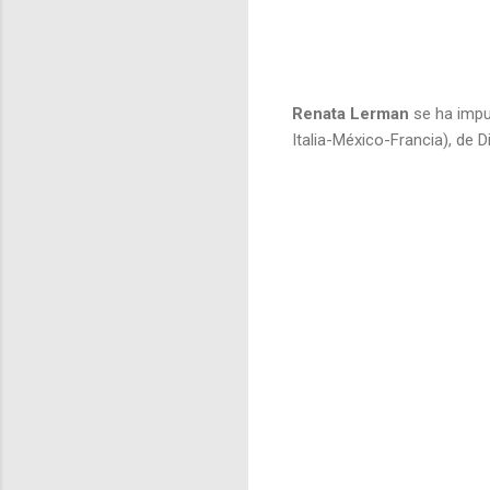
Renata Lerman
se ha impu
Italia-México-Francia), de 