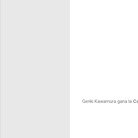
Genki Kawamura gana la
Co