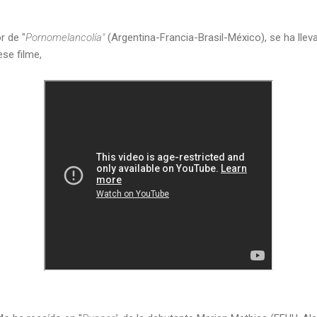
r de "
Pornomelancolía"
(Argentina-Francia-Brasil-México), se ha llev
ese filme,