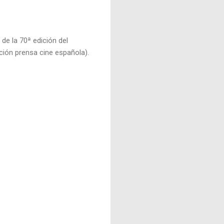
o
de la 70ª edición del
ión prensa cine española).