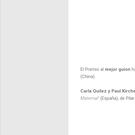
El Premio al
mejor guion
ha
(China).
Carla Quílez y Paul Kirch
Maternal"
(España), de Pilar