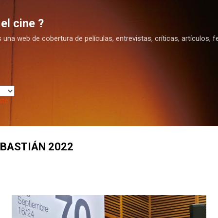
Ir al contenido principal
el cine ?
na web de cobertura de películas, entrevistas, críticas, artículos, fe
ate
EBASTIÁN 2022