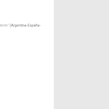
plente"
(Argentina-España-