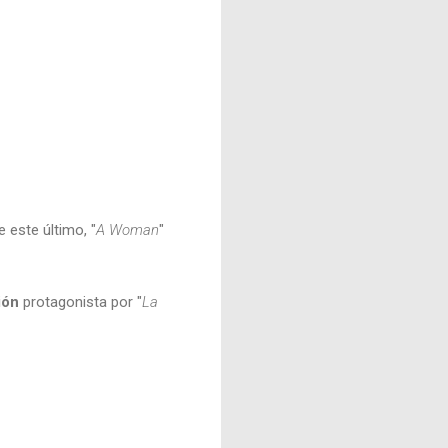
 este último, "
A Woman
"
ión
protagonista por "
La