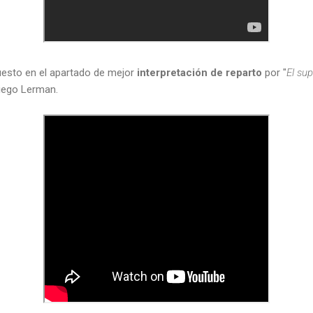
esto en el apartado de mejor
interpretación de reparto
por "
El su
Diego Lerman.