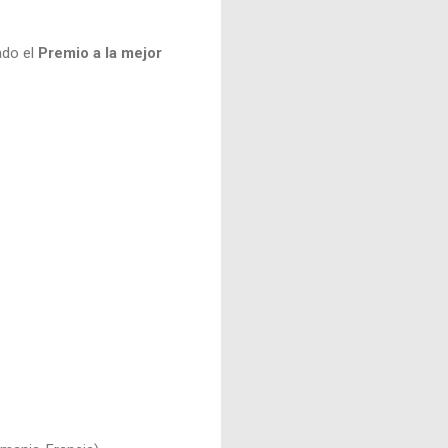
ado el
Premio a la mejor