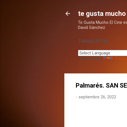
te gusta mucho 
Te Gusta Mucho El Cine es u
David Sánchez
TRANSLATOR
Powered by
Transl
Palmarés. SAN S
-
septiembre 26, 2022