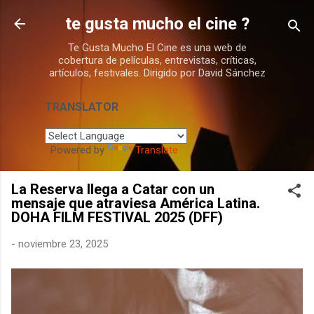
Ir al contenido principal
te gusta mucho el cine ?
Te Gusta Mucho El Cine es una web de
cobertura de películas, entrevistas, críticas,
artículos, festivales. Dirigido por David Sánchez
TRANSLATOR
Powered by
Translate
La Reserva llega a Catar con un
mensaje que atraviesa América Latina.
DOHA FILM FESTIVAL 2025 (DFF)
-
noviembre 23, 2025