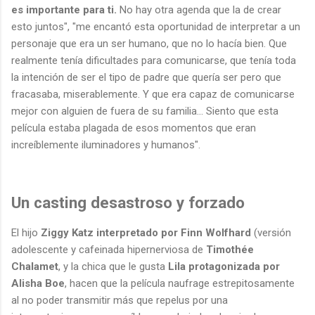
es importante para ti.
No hay otra agenda que la de crear
esto juntos", "me encantó esta oportunidad de interpretar a un
personaje que era un ser humano, que no lo hacía bien. Que
realmente tenía dificultades para comunicarse, que tenía toda
la intención de ser el tipo de padre que quería ser pero que
fracasaba, miserablemente. Y que era capaz de comunicarse
mejor con alguien de fuera de su familia... Siento que esta
película estaba plagada de esos momentos que eran
increíblemente iluminadores y humanos".
Un casting desastroso y forzado
El hijo
Ziggy Katz interpretado por Finn Wolfhard
(versión
adolescente y cafeinada hipernerviosa de
Timothée
Chalamet
, y la chica que le gusta
Lila protagonizada por
Alisha Boe
, hacen que la película naufrage estrepitosamente
al no poder transmitir más que repelus por una