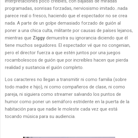
interpretaciones poco creíbles, con bajadas de miradas
programadas, sonrisas forzadas, nerviosismo imitado...nada
parece real o fresco, haciendo que el espectador no se crea
nada. A parte de un golpe demasiado forzado de guión al
poner a una chica culta, militante por causas de países lejanos,
mientras que
Ziggy
demuestra su ignorancia diciendo que él
tiene muchos seguidores. El espectador vé que no congenian,
pero el director fuerza a que estén juntos por una juegos
rocambolescos de guión que por increíbles hacen que pierda
realidad y sustancia el guión completo.
Los caracteres no llegan a transmitir ni como familia (sobre
todo madre e hijo), ni como compañeros de clase, ni como
pareja, ni siguiera como streamer salvando los puntos de
humor como poner un semáforo estridente en la puerta de la
habitación para que nadie le moleste cada vez que está
tocando música para su audiencia.