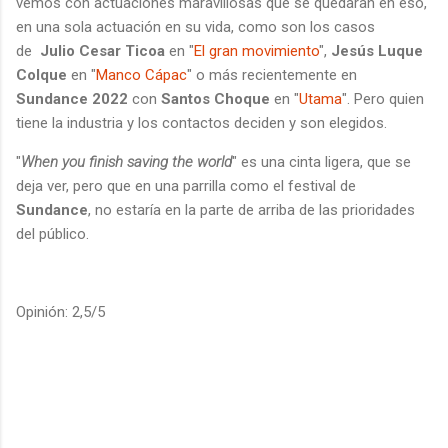
vemos con actuaciones maravillosas que se quedaran en eso,
en una sola actuación en su vida, como son los casos
de
Julio Cesar Ticoa
en "
El gran movimiento
",
Jesús Luque
Colque
en "
Manco Cápac
" o más recientemente en
Sundance 2022
con
Santos Choque
en "
Utama
". Pero quien
tiene la industria y los contactos deciden y son elegidos.
"
When you finish saving the world
" es una cinta ligera, que se
deja ver, pero que en una parrilla como el festival de
Sundance
, no estaría en la parte de arriba de las prioridades
del público.
Opinión: 2,5/5