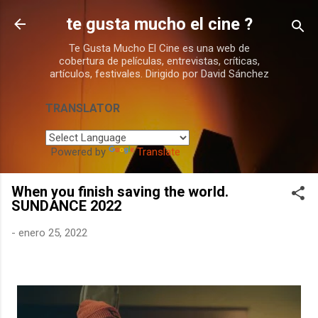
Ir al contenido principal
te gusta mucho el cine ?
Te Gusta Mucho El Cine es una web de
cobertura de películas, entrevistas, críticas,
artículos, festivales. Dirigido por David Sánchez
TRANSLATOR
Powered by
Translate
When you finish saving the world.
SUNDANCE 2022
-
enero 25, 2022