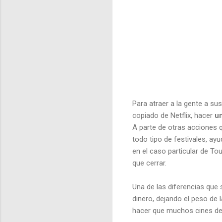
Para atraer a la gente a sus 
copiado de Netflix, hacer
un
A parte de otras acciones 
todo tipo de festivales, ay
en el caso particular de To
que cerrar.
Una de las diferencias que
dinero, dejando el peso de l
hacer que muchos cines d