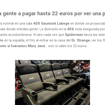
a gente a pagar hasta 22 euros por ver una 
día normal en una sala
4DX
Gaumont Labege
en donde se proyecta
 sala donde entraba gente. La diversión en la
4DX
está asegurada por
hasta acostumbrarse. El aire cada vez que
Spiderman
lanza las tela
vio
en la espalda, el frío al entrar en la casa del
Dr. Strange
, ver los 
omo si fuéramos Mary Jane
... eso sí valen los 22 euros.