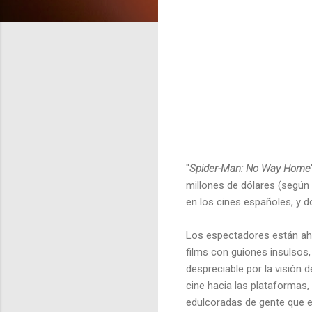
"
Spider-Man: No Way Home
millones de dólares (según
en los cines españoles, y do
Los espectadores están ahí
films con guiones insulsos
despreciable por la visión 
cine hacia las plataformas,
edulcoradas de gente que es