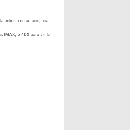
a película en un cine, una
a, IMAX, o 4DX
para ver la