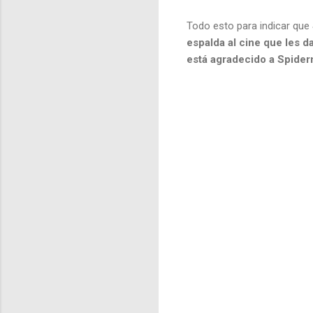
Todo esto para indicar que
espalda al cine que les da
está agradecido a Spiderm