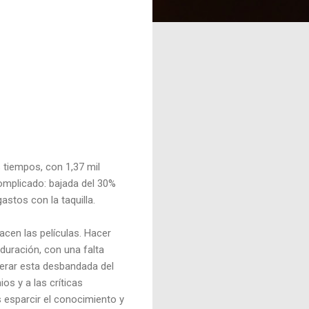
s tiempos, con 1,37 mil
omplicado: bajada del 30%
astos con la taquilla.
cen las películas. Hacer
duración, con una falta
elerar esta desbandada del
os y a las críticas
s esparcir el conocimiento y