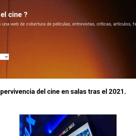
Ir al contenido principal
el cine ?
na web de cobertura de películas, entrevistas, críticas, artículos, fe
ate
pervivencia del cine en salas tras el 2021.