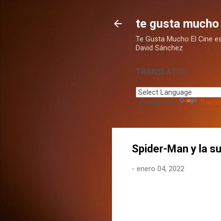
te gusta mucho 
Te Gusta Mucho El Cine es u
David Sánchez
TRANSLATOR
Powered by
Transl
Spider-Man y la su
-
enero 04, 2022