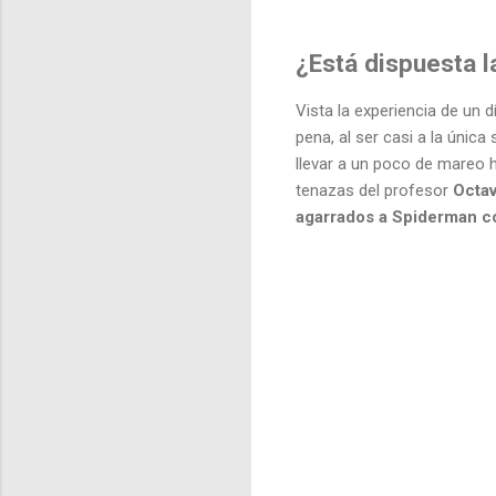
¿Está dispuesta l
Vista la experiencia de un 
pena, al ser casi a la única
llevar a un poco de mareo 
tenazas del profesor
Octa
agarrados a Spiderman c