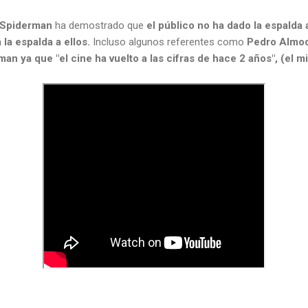
Spiderman
ha demostrado que
el público no ha dado la espalda a
 la espalda a ellos.
Incluso algunos referentes como
Pedro Almod
an ya que "el cine ha vuelto a las cifras de hace 2 año
s", (el m