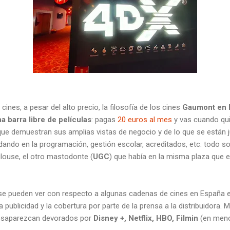
cines, a pesar del alto precio, la filosofía de los cines
Gaumont en 
a barra libre de películas
: pagas
20 euros al mes
y vas cuando qu
que demuestran sus amplias vistas de negocio y de lo que se están 
udando en la programación, gestión escolar, acreditados, etc. todo s
ulouse, el otro mastodonte (
UGC
) que había en la misma plaza que 
 se pueden ver con respecto a algunas cadenas de cines en España 
a publicidad y la cobertura por parte de la prensa a la distribuidora. 
esaparezcan devorados por
Disney +, Netflix, HBO, Filmin
(en men