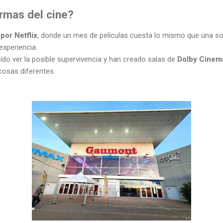
rmas del cine?
 por Netflix
, donde un mes de películas cuesta lo mismo que una sol
experiencia.
do ver la posible supervivencia y han creado salas de
Dolby Cinem
cosas diferentes.