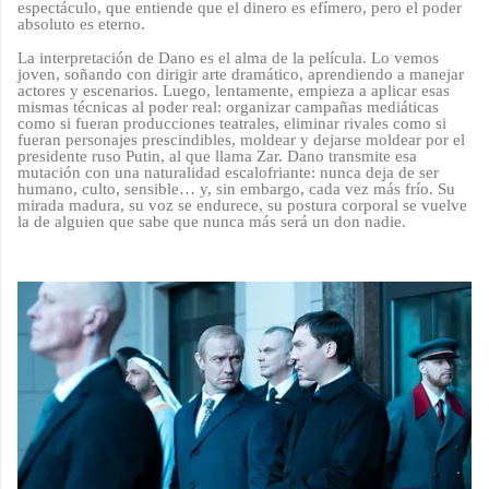
espectáculo, que entiende que el dinero es efímero, pero el poder
absoluto es eterno.
La interpretación de Dano es el alma de la película. Lo vemos
joven, soñando con dirigir arte dramático, aprendiendo a manejar
actores y escenarios. Luego, lentamente, empieza a aplicar esas
mismas técnicas al poder real: organizar campañas mediáticas
como si fueran producciones teatrales, eliminar rivales como si
fueran personajes prescindibles, moldear y dejarse moldear por el
presidente ruso Putin, al que llama Zar. Dano transmite esa
mutación con una naturalidad escalofriante: nunca deja de ser
humano, culto, sensible… y, sin embargo, cada vez más frío. Su
mirada madura, su voz se endurece, su postura corporal se vuelve
la de alguien que sabe que nunca más será un don nadie.