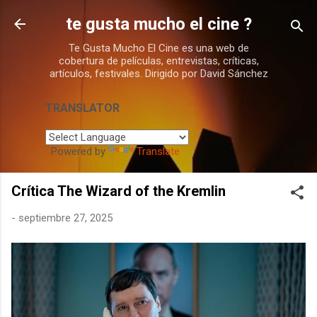
Ir al contenido principal
te gusta mucho el cine ?
Te Gusta Mucho El Cine es una web de
cobertura de películas, entrevistas, críticas,
artículos, festivales. Dirigido por David Sánchez
TRANSLATOR
Powered by
Translate
Crítica The Wizard of the Kremlin
-
septiembre 27, 2025