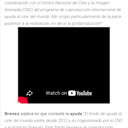
coordinación con el Centro Nacional del Cine y la Imagen
Animada (CNC) del programa de coproducción internacional de
ayuda al cine del mundo. Me ocupo particularmente de la parte
posterior a la realización, es decir, la postproducción
".
Brenez
explica en que consiste la
ayuda
"
El fondo de ayuda al
cine del mundo existe desde 2012 y es cogestionado por el CNC
y el Instituto Francés. Este fondo favorece la coproducción