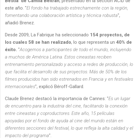
Bestia' de Camila Beltrán
, presentado en la sección ACID de
este año. "
El fondo ha trabajado estrechamente con la región,
fomentando una colaboración artística y técnica robusta
",
añadió Brenez.
Desde 2009, La Fabrique ha seleccionado
154 proyectos, de
los cuales 58 se han realizado
, lo que representa un
40% de
éxito.
"
Acogemos a participantes de todo el mundo, incluyendo
a muchos de América Latina. Estos cineastas reciben
entrenamiento personalizado y acceso a redes de producción, lo
que facilita el desarrollo de sus proyectos. Más de 50% de los
filmes producidos han sido estrenados en Francia y en festivales
internacionales
", explicó Béroff-Gallard.
Claude Brenez destacó la importancia de Cannes: "
Es un lugar
de encuentro para la industria del cine, facilitando la conexión
entre cineastas y coproductores. Este año, 15 películas
apoyadas por el fondo de ayuda al cine del mundo están en
diferentes secciones del festival, lo que refleja la alta calidad y el
impacto del programa
".