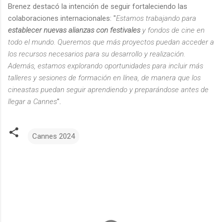
Brenez destacó la intención de seguir fortaleciendo las
colaboraciones internacionales: "
Estamos trabajando para
establecer nuevas alianzas con festivales
y fondos de cine en
todo el mundo. Queremos que más proyectos puedan acceder a
los recursos necesarios para su desarrollo y realización.
Además, estamos explorando oportunidades para incluir más
talleres y sesiones de formación en línea, de manera que los
cineastas puedan seguir aprendiendo y preparándose antes de
llegar a Cannes
".
Cannes 2024
C
o
m
e
n