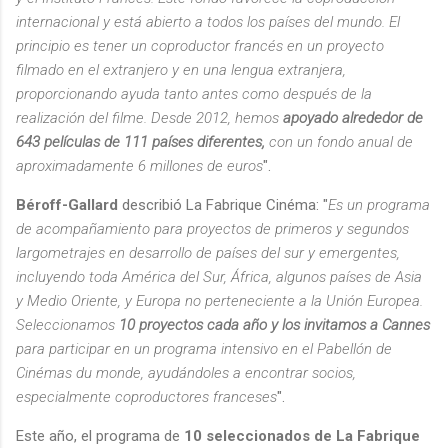
internacional y está abierto a todos los países del mundo. El
principio es tener un coproductor francés en un proyecto
filmado en el extranjero y en una lengua extranjera,
proporcionando ayuda tanto antes como después de la
realización del filme. Desde 2012, hemos
apoyado alrededor de
643 películas de 111 países diferentes,
con un fondo anual de
aproximadamente 6 millones de euros
".
Béroff-Gallard
describió La Fabrique Cinéma: "
Es un programa
de acompañ
amiento para proyectos de primeros y segundos
largometrajes en desarrollo de países del sur y emergentes,
incluyendo toda América del Sur, África, algunos países de Asia
y Medio Oriente, y Europa no perteneciente a la Unión Europea.
Seleccionamos
10 proyectos cada año y los invitamos a Cannes
para participar en un programa intensivo en el Pabellón de
Cinémas du monde, ayudándoles a encontrar socios,
especialmente coproductores franceses
".
Este año, el programa de
10 seleccionados de La Fabrique