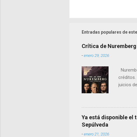
Entradas populares de este
Crítica de Nuremberg
-
enero 29, 2026
Nurember
créditos.
juicios d
cambio, e
notorios
Ya está disponible el 
Sepúlveda
-
enero 21, 2026