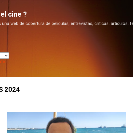
Ir al contenido principal
el cine ?
na web de cobertura de películas, entrevistas, críticas, artículos, fe
ate
S 2024