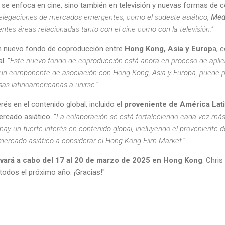
 se enfoca en cine, sino también en televisión y nuevas formas de c
legaciones de mercados emergentes, como el sudeste asiático,
Medi
ntes áreas relacionadas tanto con el cine como con la televisión."
n nuevo fondo de coproducción entre
Hong Kong, Asia y Europ
a, 
l. "
Este nuevo fondo de coproducción está ahora en proceso de aplic
un componente de asociación con Hong Kong, Asia y Europa, puede pa
as latinoamericanas a unirse.
"
rés en el contenido global, incluido el
proveniente de América Lat
ercado asiático. "
La colaboración se está fortaleciendo cada vez más
y un fuerte interés en contenido global, incluyendo el proveniente 
 mercado asiático a considerar el Hong Kong Film Market.
"
vará a cabo del 17 al 20 de marzo de 2025 en Hong Kong
. Chri
 todos el próximo año. ¡Gracias!"