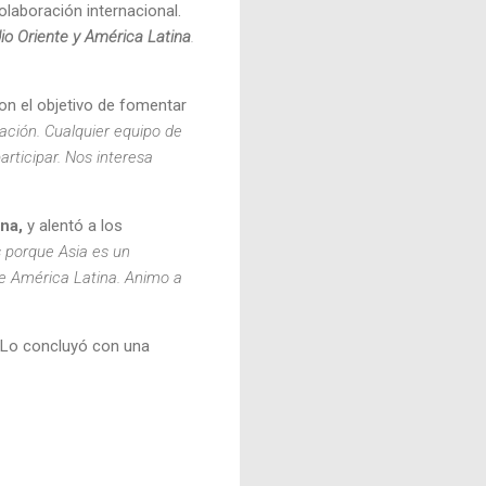
olaboración internacional.
o Oriente y América Latina
.
con el objetivo de fomentar
ación. Cualquier equipo de
rticipar. Nos interesa
ina,
y alentó a los
 porque Asia es un
de América Latina. Animo a
s Lo concluyó con una