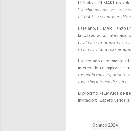
El festival FILMART no solo
"
Recibimos cada vez más de
FILMART se centra en difere
Este año, FILMART lanzó u
la colaboración internaciona
producción interesado, con 
mucho invitar a más empres
Lo destacó el creciente inte
interesados a explorar el m
mercado muy importante y ha
todos los interesados en el
El próximo
FILMART se lle
invitación: "Espero verlos a
Cannes 2024