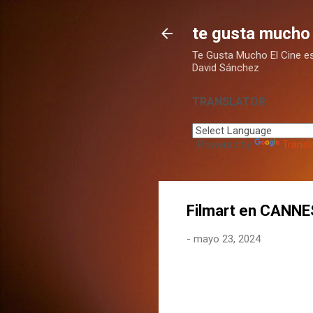
te gusta mucho 
Te Gusta Mucho El Cine es u
David Sánchez
TRANSLATOR
Powered by
Transl
Filmart en CANNE
-
mayo 23, 2024