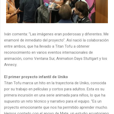
Iván comenta: "Las imágenes eran poderosas y diferentes. Me
enamoré de inmediato del proyecto". Así nació la colaboración
entre ambos, que ha llevado a Titan Tofu a obtener
reconocimiento en varios eventos internacionales de
animación, como Ventana Sur, Animation Days Stuttgart y los
Annecy.
El primer proyecto infantil de Uniko
Titan Tofu marca un hito en la trayectoria de Uniko, conocida
por su trabajo en películas y cortos para adultos. Esta es su
primera incursión en una serie animada para niños, lo que ha
supuesto un reto técnico y narrativo para el equipo. "Es un
proyecto emocionante que nos ha permitido aprender mucho.
Hemos contado con el apoyo de Mate, un estudio ecuatoriano