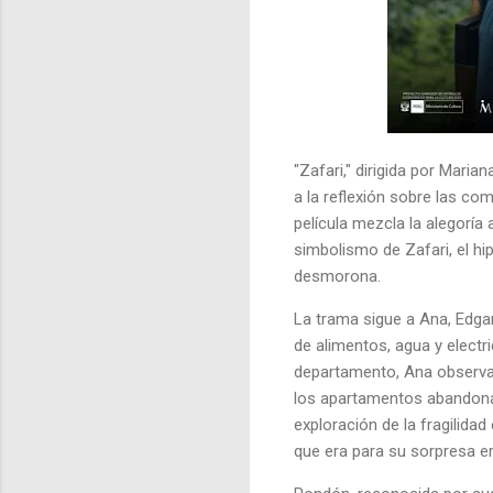
"Zafari," dirigida por Maria
a la reflexión sobre las co
película mezcla la alegoría 
simbolismo de Zafari, el h
desmorona.
La trama sigue a Ana, Edgar
de alimentos, agua y electri
departamento, Ana observa e
los apartamentos abandonad
exploración de la fragilida
que era para su sorpresa er