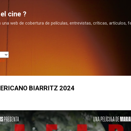
Ir al contenido principal
el cine ?
na web de cobertura de películas, entrevistas, críticas, artículos, fe
ate
MERICANO BIARRITZ 2024