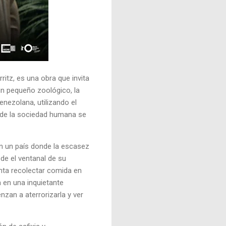
ritz, es una obra que invita
un pequeño zoológico, la
enezolana, utilizando el
nde la sociedad humana se
en un país donde la escasez
sde el ventanal de su
enta recolectar comida en
 en una inquietante
nzan a aterrorizarla y ver