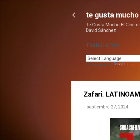
te gusta mucho 
Te Gusta Mucho El Cine es u
David Sánchez
TRANSLATOR
Powered by
Transl
Zafari. LATINOA
-
septiembre 27, 2024