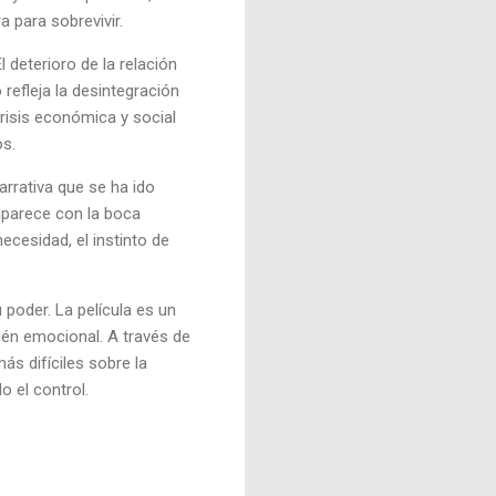
 para sobrevivir.
l deterioro de la relación
refleja la desintegración
crisis económica y social
os.
arrativa que se ha ido
 aparece con la boca
ecesidad, el instinto de
poder. La película es un
ién emocional. A través de
s difíciles sobre la
o el control.