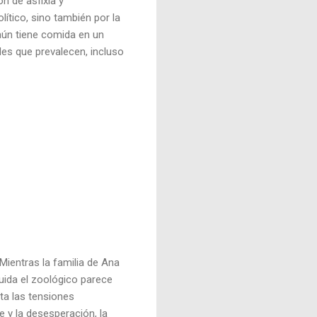
n de asfixia y
ítico, sino también por la
aún tiene comida en un
es que prevalecen, incluso
Mientras la familia de Ana
cuida el zoológico parece
lta las tensiones
 y la desesperación, la