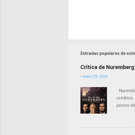
Entradas populares de este
Crítica de Nuremberg
-
enero 29, 2026
Nurember
créditos.
juicios d
cambio, e
notorios