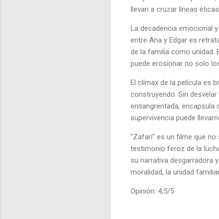
llevan a cruzar líneas étic
La decadencia emocional y fí
entre Ana y Edgar es retrat
de la familia como unidad. 
puede erosionar no solo los
El clímax de la película es
construyendo. Sin desvelar 
ensangrentada, encapsula de
supervivencia puede llevarn
"Zafari" es un filme que n
testimonio feroz de la luch
su narrativa desgarradora 
moralidad, la unidad famili
Opinión: 4,5/5