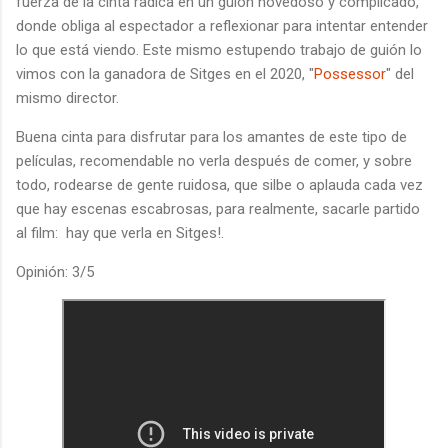
fuerza de la cinta radica en un guión novedoso y complicado,
donde obliga al espectador a reflexionar para intentar entender
lo que está viendo. Este mismo estupendo trabajo de guión lo
vimos con la ganadora de Sitges en el 2020, "
Possessor
" del
mismo director.
Buena cinta para disfrutar para los amantes de este tipo de
películas, recomendable no verla después de comer, y sobre
todo, rodearse de gente ruidosa, que silbe o aplauda cada vez
que hay escenas escabrosas, para realmente, sacarle partido
al film: hay que verla en Sitges!.
Opinión: 3/5