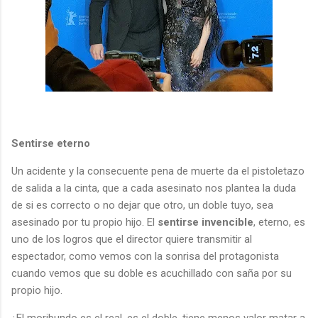
Sentirse eterno
Un acidente y la consecuente pena de muerte da el pistoletazo
de salida a la cinta, que a cada asesinato nos plantea la duda
de si es correcto o no dejar que otro, un doble tuyo, sea
asesinado por tu propio hijo. El
sentirse invencible
, eterno, es
uno de los logros que el director quiere transmitir al
espectador, como vemos con la sonrisa del protagonista
cuando vemos que su doble es acuchillado con saña por su
propio hijo.
¿El moribundo es el real, es el doble, tiene menos valor matar a