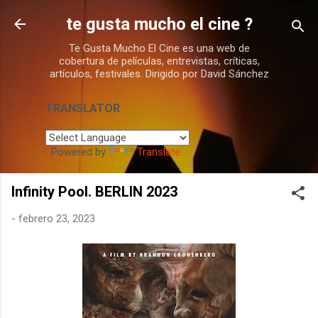
Ir al contenido principal
te gusta mucho el cine ?
Te Gusta Mucho El Cine es una web de
cobertura de películas, entrevistas, críticas,
artículos, festivales. Dirigido por David Sánchez
TRANSLATOR
Powered by
Translate
Infinity Pool. BERLIN 2023
-
febrero 23, 2023