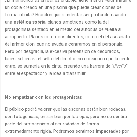
un doble creado en una piscina que puede crear clones de
forma infinita? Brandon quiere intentar ser profundo usando
una
estética sobria
, planos simétricos como la del
protagonista sentado en el medio del autobús de vuelta al
aeropuerto. Planos con focos directos, como el del asesinato
del primer clon, que no ayuda a centrarnos en el personaje.
Pero por desgracia, la excesiva pretensión de decorados,
luces, si bien es el sello del director, no consiguen que la gente
entre, se sumerja en la cinta, creando una barrera de "
diseño
"
entre el espectador y la idea a transmitir.
No empatizar con los protagonistas
El público podrá valorar que las escenas están bien rodadas,
son fotogénicas, entran bien por los ojos, pero no se sentirá
parte del protagonista al ser rodadas de forma
extremadamente rígida. Podremos sentirnos
impactados
por