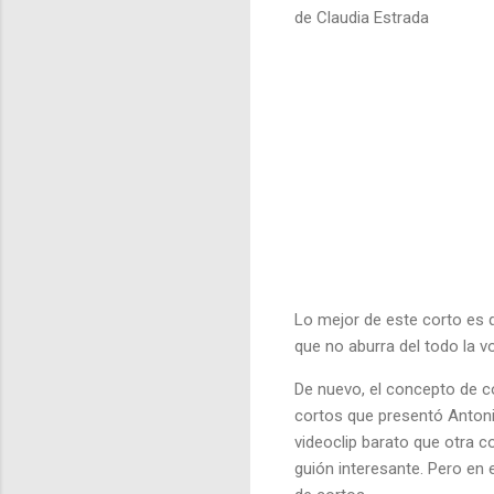
de Claudia Estrada
Lo mejor de este corto es 
que no aburra del todo la v
De nuevo, el concepto de c
cortos que presentó Anton
videoclip barato que otra 
guión interesante. Pero en 