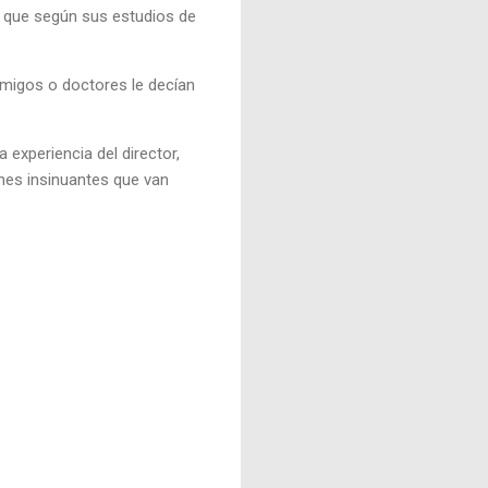
ta que según sus estudios de
amigos o doctores le decían
experiencia del director,
es insinuantes que van