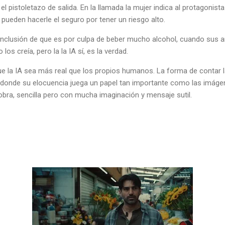
 el pistoletazo de salida. En la llamada la mujer indica al protagonis
no pueden hacerle el seguro por tener un riesgo alto.
 conclusión de que es por culpa de beber mucho alcohol, cuando sus 
 los creía, pero la la IA sí, es la verdad.
e la IA sea más real que los propios humanos. La forma de contar la 
onde su elocuencia juega un papel tan importante como las imágen
obra, sencilla pero con mucha imaginación y mensaje sutil.