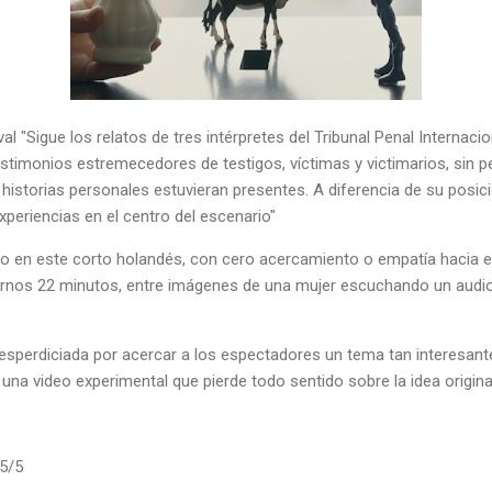
al "Sigue los relatos de tres intérpretes del Tribunal Penal Internacio
estimonios estremecedores de testigos, víctimas y victimarios, sin p
istorias personales estuvieran presentes. A diferencia de su posició
xperiencias en el centro del escenario"
o en este corto holandés, con cero acercamiento o empatía hacia el
ernos 22 minutos, entre imágenes de una mujer escuchando un aud
esperdiciada por acercar a los espectadores un tema tan interesante
 una video experimental que pierde todo sentido sobre la idea origina
.5/5