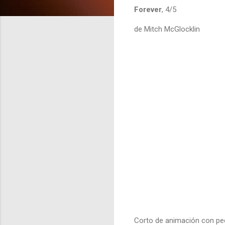
Forever
, 4/5
de Mitch McGlocklin
Corto de animación con peq