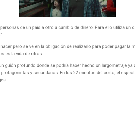
rsonas de un país a otro a cambio de dinero. Para ello utiliza un c
".
 hacer pero se ve en la obligación de realizarlo para poder pagar la m
s es la vida de otros.
 un guión profundo donde se podría haber hecho un largometraje ya q
protagonistas y secundarios. En los 22 minutos del corto, el espect
jes.