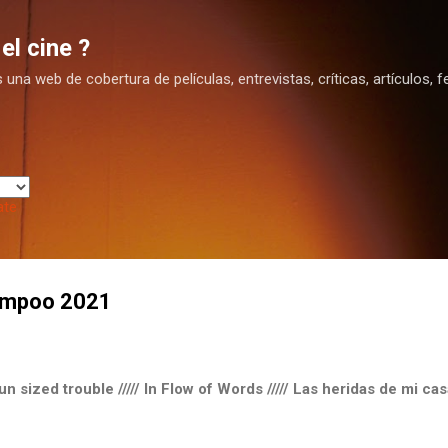
Ir al contenido principal
el cine ?
na web de cobertura de películas, entrevistas, críticas, artículos, fe
ate
ampoo 2021
 Fun sized trouble ///// In Flow of Words ///// Las heridas de mi ca