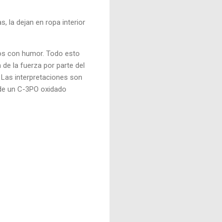
, la dejan en ropa interior
tos con humor. Todo esto
 de la fuerza por parte del
. Las interpretaciones son
nde un C-3PO oxidado