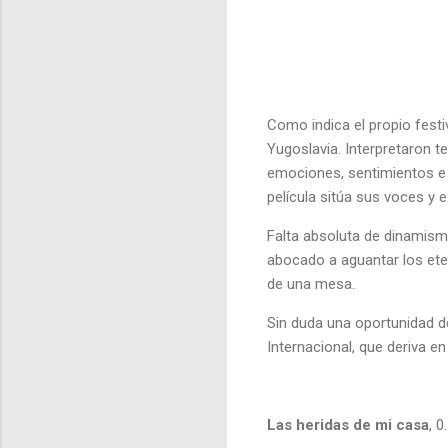
Como indica el propio festiv
Yugoslavia. Interpretaron t
emociones, sentimientos e h
película sitúa sus voces y e
Falta absoluta de dinamism
abocado a aguantar los et
de una mesa.
Sin duda una oportunidad d
Internacional, que deriva en
Las heridas de mi casa
, 0