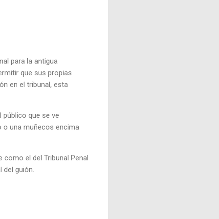
nal para la antigua
ermitir que sus propias
n en el tribunal, esta
 público que se ve
io o una muñecos encima
 como el del Tribunal Penal
l del guión.