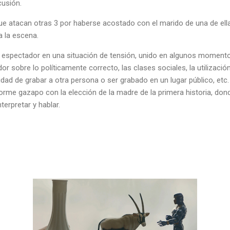
cusión.
que atacan otras 3 por haberse acostado con el marido de una de ellas
a la escena.
al espectador en una situación de tensión, unido en algunos momen
or sobre lo políticamente correcto, las clases sociales, la utilización
lidad de grabar a otra persona o ser grabado en un lugar público, etc
norme gazapo con la elección de la madre de la primera historia, do
nterpretar y hablar.