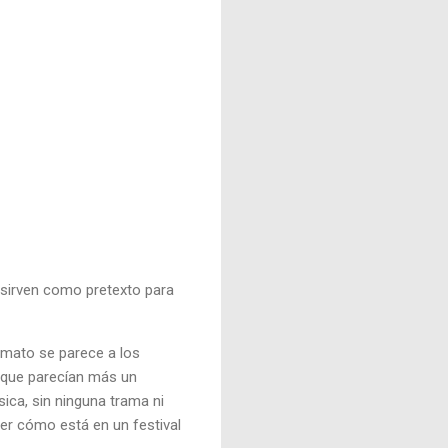
 sirven como pretexto para
rmato se parece a los
 que parecían más un
ca, sin ninguna trama ni
der cómo está en un festival