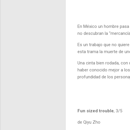
En México un hombre pasa pe
no descubran la "mercancía
Es un trabajo que no quiere
esta trama la muerte de uno
Una cinta bien rodada, con
haber conocido mejor a los 
profundidad de los persona
Fun sized trouble
, 3/5
de Qiyu Zho