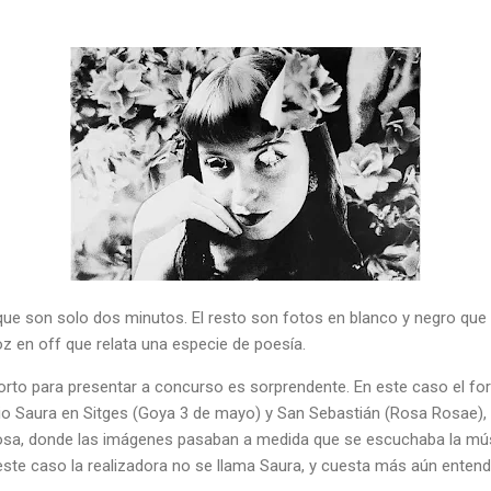
que son solo dos minutos. El resto son fotos en blanco y negro que
oz en off que relata una especie de poesía.
orto para presentar a concurso es sorprendente. En este caso el fo
io Saura en Sitges (Goya 3 de mayo) y San Sebastián (Rosa Rosae),
cosa, donde las imágenes pasaban a medida que se escuchaba la músi
este caso la realizadora no se llama Saura, y cuesta más aún enten