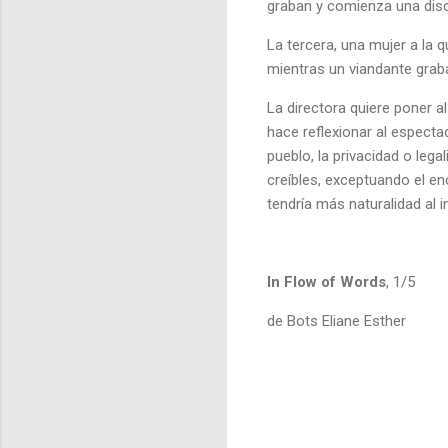
graban y comienza una dis
La tercera, una mujer a la 
mientras un viandante grab
La directora quiere poner 
hace reflexionar al espectad
pueblo, la privacidad o lega
creíbles, exceptuando el e
tendría más naturalidad al i
In Flow of Words
, 1/5
de Bots Eliane Esther