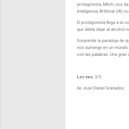
protagonista, Mitch, nos da
Inteligencia Artificial (IA) 
El protagonista llega a la
que debía dejar al alcohol no
Sorprende la paradoja de qu
nos sumerge en un mundo d
con las palabras. Una gran 
Los veo
, 3/5
de José Daniel Granados