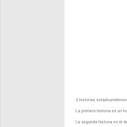
3 historias estadounidense
La primera historia es un h
La segunda historia es el d