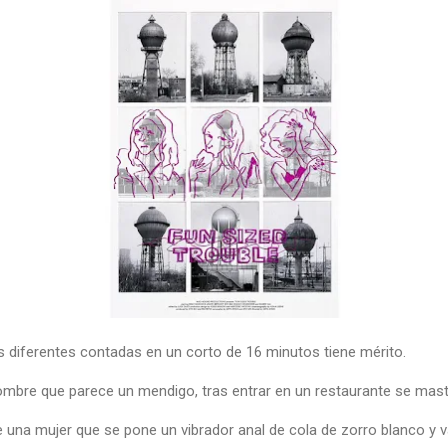
s diferentes contadas en un corto de 16 minutos tiene mérito.
ombre que parece un mendigo, tras entrar en un restaurante se mastu
e una mujer que se pone un vibrador anal de cola de zorro blanco y v