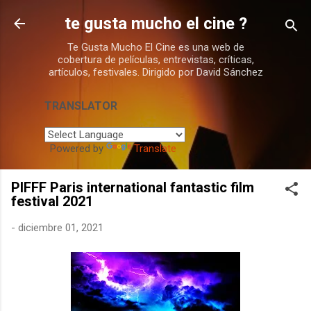
Ir al contenido principal
te gusta mucho el cine ?
Te Gusta Mucho El Cine es una web de
cobertura de películas, entrevistas, críticas,
artículos, festivales. Dirigido por David Sánchez
TRANSLATOR
Powered by
Translate
PIFFF Paris international fantastic film
festival 2021
-
diciembre 01, 2021