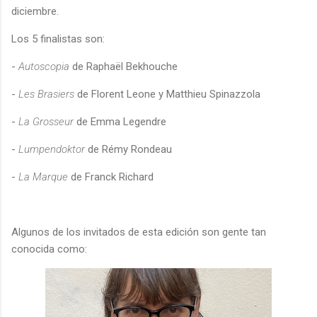
diciembre.
Los 5 finalistas son:
-
Autoscopia
de Raphaël Bekhouche
-
Les Brasiers
de Florent Leone y Matthieu Spinazzola
-
La Grosseur
de Emma Legendre
-
Lumpendoktor
de Rémy Rondeau
-
La Marque
de Franck Richard
Algunos de los invitados de esta edición son gente tan
conocida como: