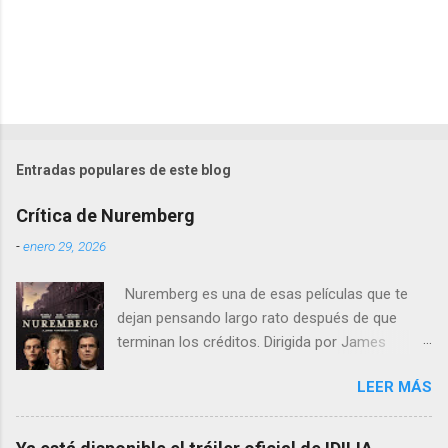
Entradas populares de este blog
Crítica de Nuremberg
-
enero 29, 2026
Nuremberg es una de esas películas que te
dejan pensando largo rato después de que
terminan los créditos. Dirigida por James
Vanderbilt , este drama histórico y thriller
LEER MÁS
psicológico se sumerge en los juicios de
Núremberg tras la Segunda Guerra Mundial ,
pero no se limita a recrear eventos judiciales.