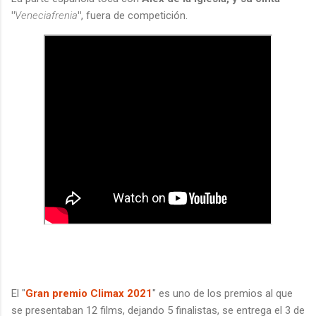
"
Veneciafrenia
"
, fuera de competición.
El "
Gran premio Climax 2021
" es uno de los premios al que
se presentaban 12 films, dejando 5 finalistas, se entrega el 3 de