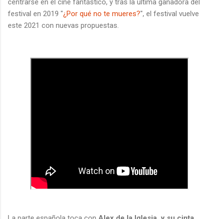
centrarse en el cine fantástico, y tras la última ganadora del
festival en 2019 "
¿Por qué no te mueres?
", el festival vuelve
este 2021 con nuevas propuestas.
La parte española toca con
Alex de la Iglesia, y su cinta