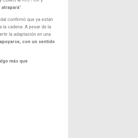
o atrapará"
.
al confirmó que ya están
 la cadena. A pesar de la
tir la adaptación en una
 apoyarse, con un sentido
 algo más que