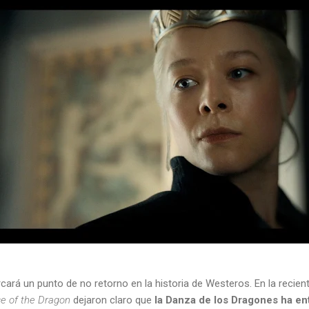
ará un punto de no retorno en la historia de Westeros. En la reciente
e of the Dragon
dejaron claro que
la Danza de los Dragones ha en