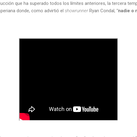
ucción que ha superado todos los límites anteriores, la tercera te
speriana donde, como advirtió el
showrunner
Ryan Condal,
"nadie o 