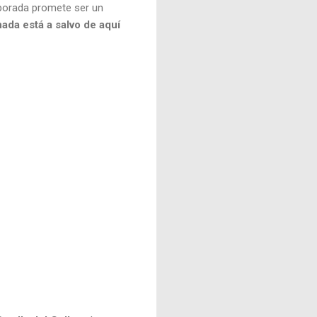
mporada promete ser un
nada está a salvo de aquí