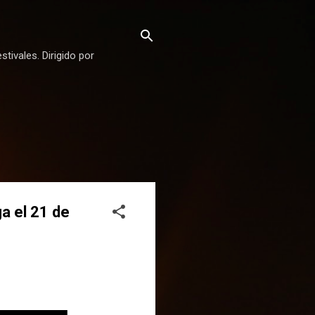
stivales. Dirigido por
ga el 21 de