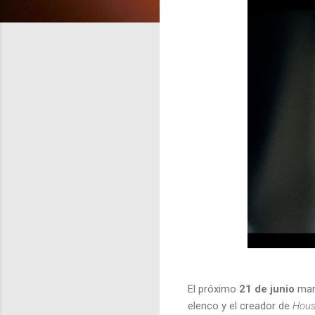
El próximo
21 de junio
marc
elenco y el creador de
Hous