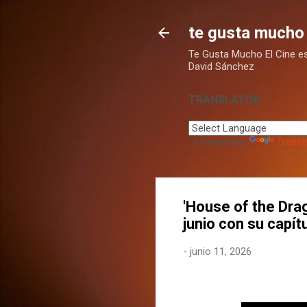
te gusta mucho 
Te Gusta Mucho El Cine es u
David Sánchez
TRANSLATOR
Powered by
Transl
'House of the Drag
junio con su capí
-
junio 11, 2026