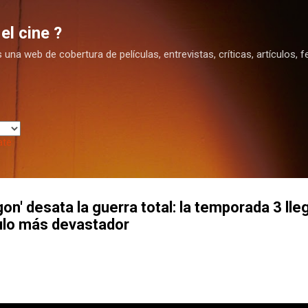
Ir al contenido principal
el cine ?
na web de cobertura de películas, entrevistas, críticas, artículos, fe
ate
on' desata la guerra total: la temporada 3 lle
tulo más devastador