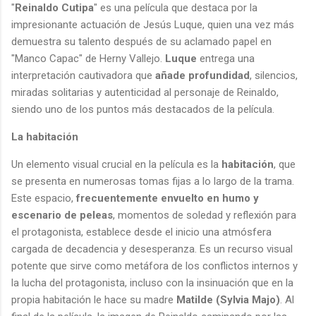
"
Reinaldo Cutipa
" es una película que destaca por la
impresionante actuación de Jesús Luque, quien una vez más
demuestra su talento después de su aclamado papel en
"Manco Capac" de Herny Vallejo.
Luque
entrega una
interpretación cautivadora que
añade profundidad
, silencios,
miradas solitarias y autenticidad al personaje de Reinaldo,
siendo uno de los puntos más destacados de la película.
La habitación
Un elemento visual crucial en la película es la
habitación
, que
se presenta en numerosas tomas fijas a lo largo de la trama.
Este espacio,
frecuentemente envuelto en humo y
escenario de peleas
, momentos de soledad y reflexión para
el protagonista, establece desde el inicio una atmósfera
cargada de decadencia y desesperanza. Es un recurso visual
potente que sirve como metáfora de los conflictos internos y
la lucha del protagonista, incluso con la insinuación que en la
propia habitación le hace su madre
Matilde (Sylvia Majo)
. Al