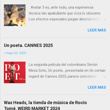
Avatar 3 es, ante todo, una experiencia
técnica tan apabullante que roza lo obsceno.
Los efectos especiales juegan directamente en
otra liga: no es que sean mejores que los de
LEER MÁS
otras películas, es que directamente parecen
inalcanzables para el resto del cine mundial
durante los próximos diez años. Todo es
Un poeta. CANNES 2025
perfecto, fluido, bello, imposible. Cameron
-
mayo 22, 2025
vuelve a demostrar que, si el cine fuera solo
ingeniería audiovisual, él sería el Ministerio
La segunda película del colombiano Simón
entero.
Mesa Soto, Un poeta , presentada en Un certain
regard de Cannes 2025, parece concebida
como un experimento: un ensayo tragicómico
LEER MÁS
sobre la creación artística, la decadencia
masculina, y la supuesta trascendencia de la
poesía en un mundo que no la necesita. Sin
Wax Heads, la tienda de música de Rocío
embargo, lo que podía haber sido un retrato
Tomé. WEIRD MARKET 2024