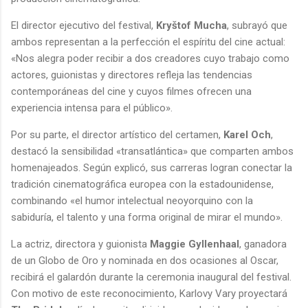
El director ejecutivo del festival,
Kryštof Mucha
, subrayó que
ambos representan a la perfección el espíritu del cine actual:
«Nos alegra poder recibir a dos creadores cuyo trabajo como
actores, guionistas y directores refleja las tendencias
contemporáneas del cine y cuyos filmes ofrecen una
experiencia intensa para el público».
Por su parte, el director artístico del certamen,
Karel Och
,
destacó la sensibilidad «transatlántica» que comparten ambos
homenajeados. Según explicó, sus carreras logran conectar la
tradición cinematográfica europea con la estadounidense,
combinando «el humor intelectual neoyorquino con la
sabiduría, el talento y una forma original de mirar el mundo».
La actriz, directora y guionista
Maggie Gyllenhaal
, ganadora
de un Globo de Oro y nominada en dos ocasiones al Oscar,
recibirá el galardón durante la ceremonia inaugural del festival.
Con motivo de este reconocimiento, Karlovy Vary proyectará