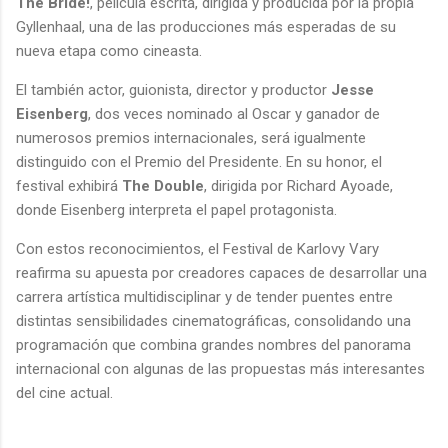
The Bride!
, película escrita, dirigida y producida por la propia
Gyllenhaal, una de las producciones más esperadas de su
nueva etapa como cineasta.
El también actor, guionista, director y productor
Jesse
Eisenberg
, dos veces nominado al Oscar y ganador de
numerosos premios internacionales, será igualmente
distinguido con el Premio del Presidente. En su honor, el
festival exhibirá
The Double
, dirigida por Richard Ayoade,
donde Eisenberg interpreta el papel protagonista.
Con estos reconocimientos, el Festival de Karlovy Vary
reafirma su apuesta por creadores capaces de desarrollar una
carrera artística multidisciplinar y de tender puentes entre
distintas sensibilidades cinematográficas, consolidando una
programación que combina grandes nombres del panorama
internacional con algunas de las propuestas más interesantes
del cine actual.