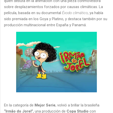
quien debuta en la animación con una pieza conmovedora
sobre desplazamientos forzados por causas climáticas. La
película, basada en su documental
Éxodo climático
, ya había
sido premiada en los Goya y Platino, y destaca también por su
producción multinacional entre España y Panamá.
En la categoría de
Mejor Serie
, volvió a brillar la brasileña
“Irmão do Jorel”
, una producción de
Copa Studio
con