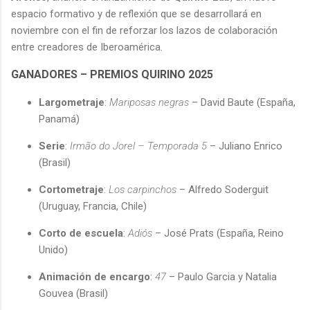
espacio formativo y de reflexión que se desarrollará en
noviembre con el fin de reforzar los lazos de colaboración
entre creadores de Iberoamérica.
GANADORES – PREMIOS QUIRINO 2025
Largometraje
:
Mariposas negras
– David Baute (España,
Panamá)
Serie
:
Irmão do Jorel – Temporada 5
– Juliano Enrico
(Brasil)
Cortometraje
:
Los carpinchos
– Alfredo Soderguit
(Uruguay, Francia, Chile)
Corto de escuela
:
Adiós
– José Prats (España, Reino
Unido)
Animación de encargo
:
47
– Paulo Garcia y Natalia
Gouvea (Brasil)