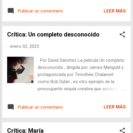
de gran talento, pero aquí parece atrapado
La película, ambientada en un reformatorio
en un bucle de emociones repetitivas que
LEER MÁS
Publicar un comentario
de Florida, busca hacernos sentir, a través
limitan su capacidad para sorprender al
de un punto de vista radicalmente íntimo, los
espectador. Uno de los...
dilemas y las emociones de sus
Crítica: Un completo desconocido
protagonistas. El recurso más distintivo de
Nickel Boys es su perspectiva visual: toda la
-
enero 02, 2025
película está grabada casi enteramente
desde los ojos del personaje principal
Por David Sánchez La película Un completo
Elwood (Ethan Herisse) . Este enfoque es,
desconocido , dirigida por James Mangold y
sin duda, audaz y singular. Los movimientos
protagonizada por Timothée Chalamet
de cámara reflejan los gestos naturales de
como Bob Dylan , es otro ejemplo de la
una persona: desviándose hacia los zapatos
preocupante sequía creativa que asola a
de alguien, hacia el suelo, o explorando
Hollywood. Esta producción, que aborda el
detalles aparentemente insignificantes del
controvertido momento en el que Dylan
entorno como piernas, un globo que se lo
LEER MÁS
Publicar un comentario
electrificó el Festival de Folk de Newport en
lleva un ventilador, etc. Al principio, esta
1965, se queda a medio camino entre el
elección estilística puede resultar incómoda,
homenaje y la reconstrucción histórica, pero
casi alienante, pero a medida q...
Crítica: María
falla en transmitir alma o autenticidad.