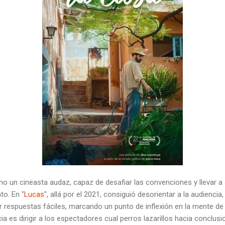
o un cineasta audaz, capaz de desafiar las convenciones y llevar a s
to. En "
Lucas
", allá por el 2021, consiguió desorientar a la audienci
r respuestas fáciles, marcando un punto de inflexión en la mente de
 es dirigir a los espectadores cual perros lazarillos hacia conclus