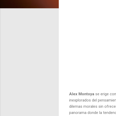
Alex Montoya
se erige com
inexplorados del pensamien
dilemas morales sin ofrece
panorama donde la tendencia