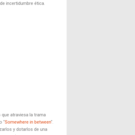
de incertidumbre ética.
 que atraviesa la trama
o "
Somewhere in between
".
zarlos y dotarlos de una