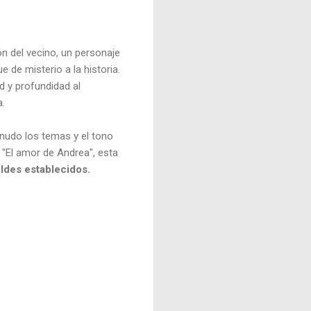
ón del vecino, un personaje
 de misterio a la historia.
d y profundidad al
a.
enudo los temas y el tono
 "El amor de Andrea", esta
ldes establecidos.