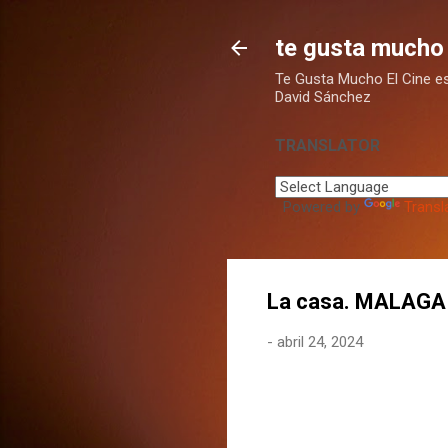
te gusta mucho 
Te Gusta Mucho El Cine es u
David Sánchez
TRANSLATOR
Powered by
Transl
La casa. MALAGA
-
abril 24, 2024