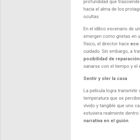
profundidad que trasciende 
hacia el alma de los prota
ocultas.
En el idílico escenario de
emergen como grietas en un
físico, el director hace
eco 
cuidado. Sin embargo, a tr
posibilidad de reparación
sanarse con el tiempo y el
Sentir y oler la casa
La película logra transmitir
temperatura que se percibe 
vívido y tangible que uno c
estuviera realmente dentro 
narrativa en el guión
.