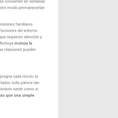
 se convierten en ventanas
e otro modo permanecerían
nsiones familiares
fecciones del entorno
que requieren atención y
 Montoya
insinúa la
 las relaciones pueden
pregna cada rincón, la
ctador, todo parece tan
ciéndolo sentir como si
más que una simple