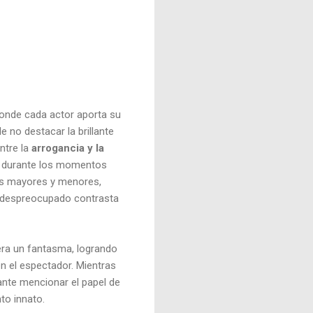
donde cada actor aporta su
 no destacar la brillante
ntre la
arrogancia y la
ar durante los momentos
nos mayores y menores,
a despreocupado contrasta
era un fantasma, logrando
en el espectador. Mientras
ante mencionar el papel de
to innato.