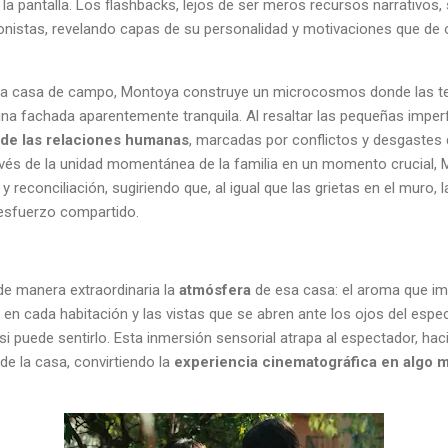
la pantalla. Los flashbacks, lejos de ser meros recursos narrativos,
gonistas, revelando capas de su personalidad y motivaciones que d
 una casa de campo, Montoya construye un microcosmos donde las te
a fachada aparentemente tranquila. Al resaltar las pequeñas imper
de las relaciones humanas
, marcadas por conflictos y desgastes 
avés de la unidad momentánea de la familia en un momento crucial,
y reconciliación, sugiriendo que, al igual que las grietas en el muro,
 esfuerzo compartido.
 de manera extraordinaria la
atmósfera
de esa casa: el aroma que im
en cada habitación y las vistas que se abren ante los ojos del espe
asi puede sentirlo. Esta inmersión sensorial atrapa al espectador, ha
de la casa, convirtiendo la
experiencia cinematográfica en algo 