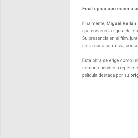
Final épico con escena p
Finalmente,
Miguel Rellán
que encarna la figura del o
Su presencia en el film, ju
entramado narrativo, conso
Esta obra se erige como u
sombrío tienden a repetirse
película destaca por su
ori