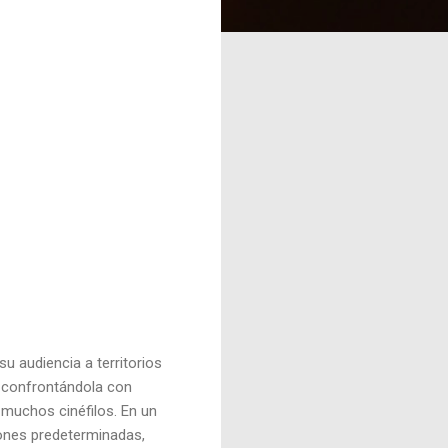
u audiencia a territorios
a, confrontándola con
 muchos cinéfilos. En un
iones predeterminadas,