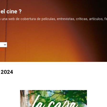
Ir al contenido principal
el cine ?
na web de cobertura de películas, entrevistas, críticas, artículos, fe
ate
 2024