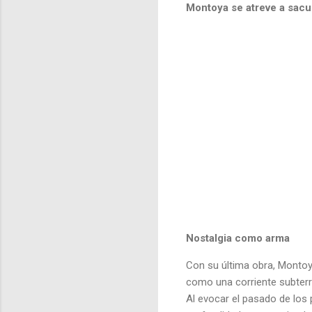
Montoya se atreve a sacu
Nostalgia como arma
Con su última obra, Montoya
como una corriente subter
Al evocar el pasado de los 