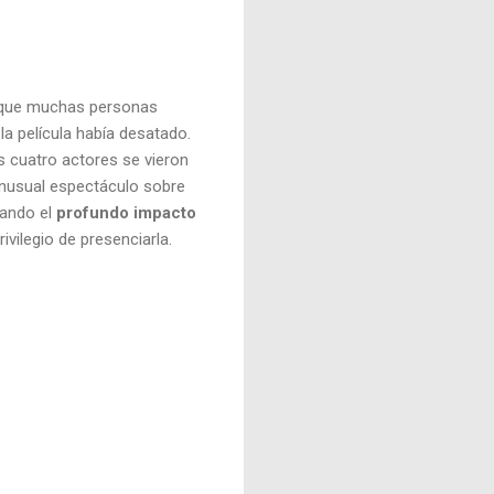
ar que muchas personas
la película había desatado.
s cuatro actores se vieron
inusual espectáculo sobre
yando el
profundo impacto
ivilegio de presenciarla.