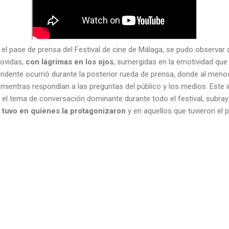
en el pase de prensa del Festival de cine de Málaga, se pudo observ
ovidas,
con lágrimas en los ojos
, sumergidas en la emotividad que 
ndente ocurrió durante la posterior rueda de prensa, donde al meno
ientras respondían a las preguntas del público y los medios. Este 
n el tema de conversación dominante durante todo el festival, subra
 tuvo en quienes la protagonizaron
y en aquellos que tuvieron el pr