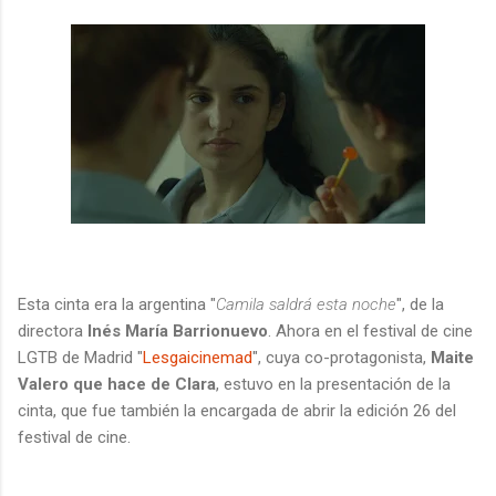
Esta cinta era la argentina "
Camila saldrá esta noche
", de la
directora
Inés María Barrionuevo
. Ahora en el festival de cine
LGTB de Madrid "
Lesgaicinemad
", cuya co-protagonista,
Maite
Valero que hace de Clara
, estuvo en la presentación de la
cinta, que fue también la encargada de abrir la edición 26 del
festival de cine.