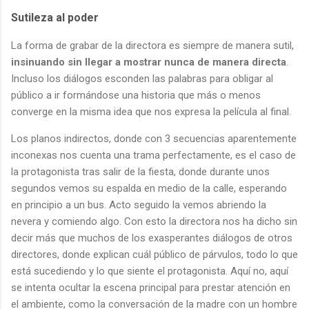
Sutileza al poder
La forma de grabar de la directora es siempre de manera sutil,
insinuando sin llegar a mostrar nunca de manera directa
.
Incluso los diálogos esconden las palabras para obligar al
público a ir formándose una historia que más o menos
converge en la misma idea que nos expresa la película al final.
Los planos indirectos, donde con 3 secuencias aparentemente
inconexas nos cuenta una trama perfectamente, es el caso de
la protagonista tras salir de la fiesta, donde durante unos
segundos vemos su espalda en medio de la calle, esperando
en principio a un bus. Acto seguido la vemos abriendo la
nevera y comiendo algo. Con esto la directora nos ha dicho sin
decir más que muchos de los exasperantes diálogos de otros
directores, donde explican cuál público de párvulos, todo lo que
está sucediendo y lo que siente el protagonista. Aquí no, aquí
se intenta ocultar la escena principal para prestar atención en
el ambiente, como la conversación de la madre con un hombre