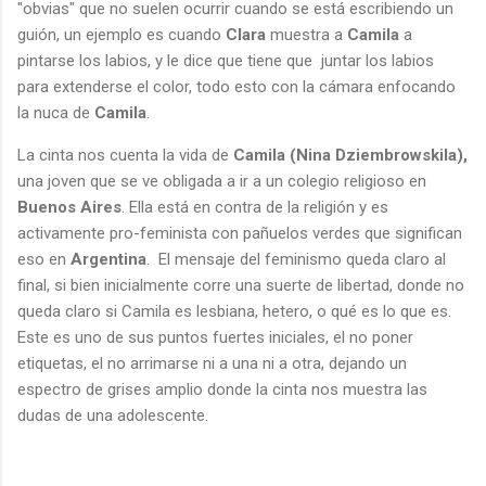
"obvias" que no suelen ocurrir cuando se está escribiendo un
guión, un ejemplo es cuando
Clara
muestra a
Camila
a
pintarse los labios, y le dice que tiene que juntar los labios
para extenderse el color, todo esto con la cámara enfocando
la nuca de
Camila
.
La cinta nos cuenta la vida de
Camila (Nina Dziembrowskila),
una joven que se ve obligada a ir a un colegio religioso en
Buenos Aires
. Ella está en contra de la religión y es
activamente pro-feminista con pañuelos verdes que significan
eso en
Argentina
. El mensaje del feminismo queda claro al
final, si bien inicialmente corre una suerte de libertad, donde no
queda claro si Camila es lesbiana, hetero, o qué es lo que es.
Este es uno de sus puntos fuertes iniciales, el no poner
etiquetas, el no arrimarse ni a una ni a otra, dejando un
espectro de grises amplio donde la cinta nos muestra las
dudas de una adolescente.