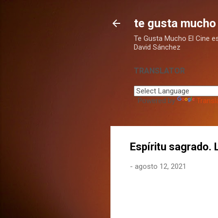
te gusta mucho 
Te Gusta Mucho El Cine es u
David Sánchez
TRANSLATOR
Powered by
Transl
Espíritu sagrado.
-
agosto 12, 2021