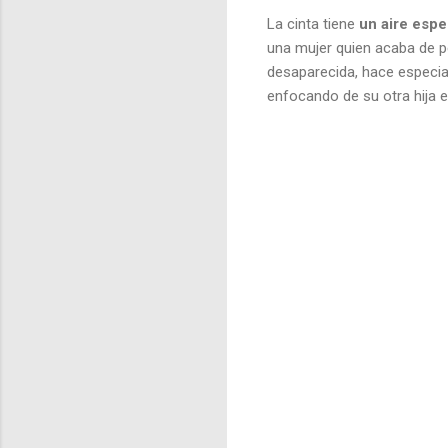
La cinta tiene
un aire espe
una mujer quien acaba de pe
desaparecida, hace especial
enfocando de su otra hija 