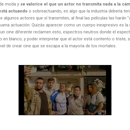
é de moda y
se valorice el que un actor no transmita nada a la cá
 está actuando
o sobreactuando, es algo que la industria debería ten
de algunos actores que sí transmiten, al final las películas las harán
buena actuación. Quizás aparecer como un cuerpo inexpresivo es la n
un cine diferente reclamen esto, espectros neutros donde el espec
 en blanco, y poder interpretar que el actor está contento o triste, 
ivel de crear cine que se escapa a la mayoría de los mortales.