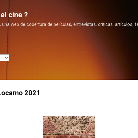
Ir al contenido principal
el cine ?
na web de cobertura de películas, entrevistas, críticas, artículos, fe
ate
 Locarno 2021