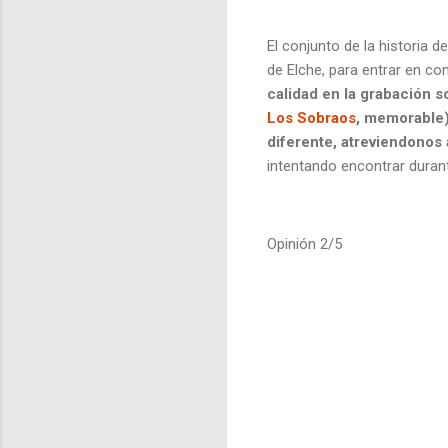
El conjunto de la historia 
de Elche, para entrar en co
calidad en la grabación
Los Sobraos
, memorable)
diferente, atreviendonos 
intentando encontrar durant
Opinión 2/5