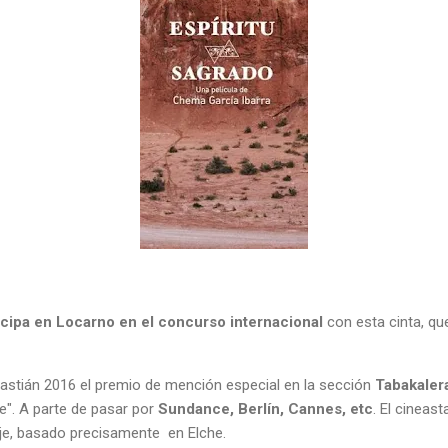
icipa en Locarno en el concurso internacional
con esta cinta, q
stián 2016 el premio de mención especial en la sección
Tabakaler
e". A parte de pasar por
Sundance, Berlín, Cannes, etc
. El cineas
aje, basado precisamente en Elche.