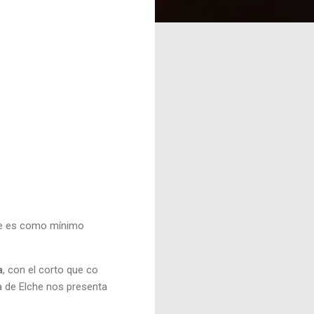
ue es como mínimo
a
, con el corto que co
ta de Elche nos presenta