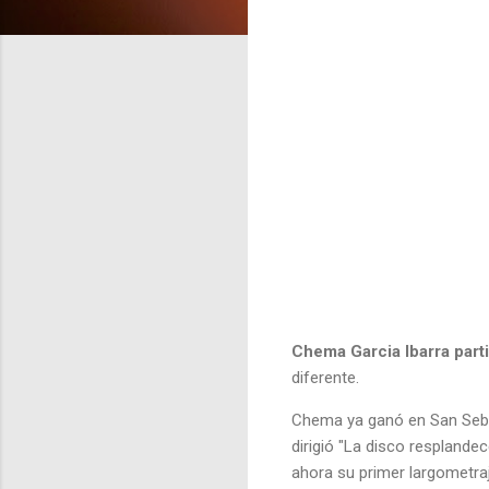
Chema Garcia Ibarra part
diferente.
Chema ya ganó en San Seba
dirigió "La disco resplandec
ahora su primer largometr