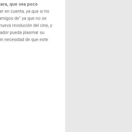
mara, que sea poco
er en cuenta, ya que si no
 "amigos de" ya que no se
ueva revolución del cine, y
tador pueda plasmar su
sin necesidad de que este