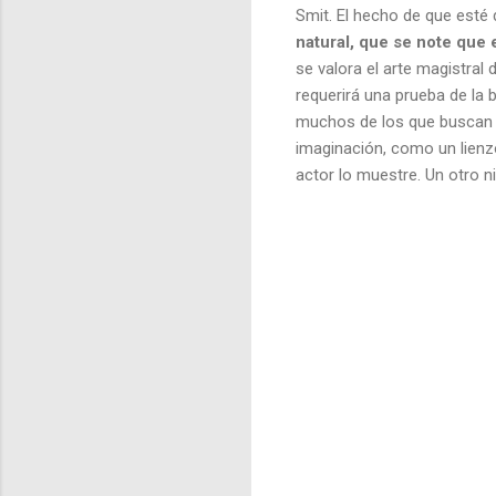
Smit. El hecho de que est
natural, que se note que
se valora el arte magistral 
requerirá una prueba de la 
muchos de los que buscan 
imaginación, como un lienzo
actor lo muestre. Un otro n