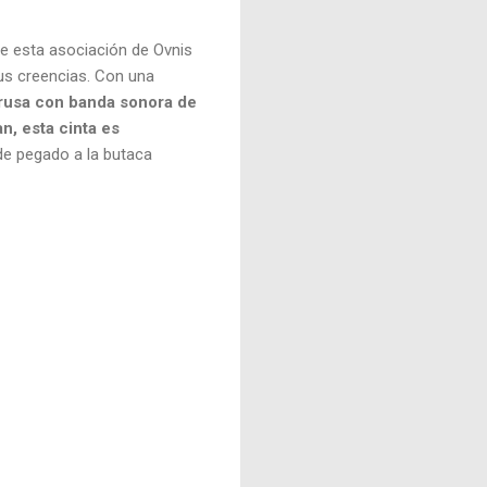
ene esta asociación de Ovnis
sus creencias. Con una
rusa con banda sonora de
, esta cinta es
de pegado a la butaca