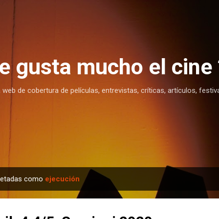
Ir al contenido principal
te gusta mucho el cine 
eb de cobertura de películas, entrevistas, críticas, artículos, festiv
quetadas como
ejecución