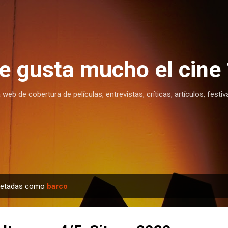
Ir al contenido principal
te gusta mucho el cine 
eb de cobertura de películas, entrevistas, críticas, artículos, festiv
quetadas como
barco