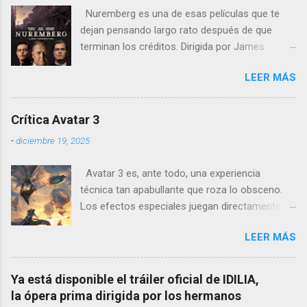
Nuremberg es una de esas películas que te
dejan pensando largo rato después de que
terminan los créditos. Dirigida por James
Vanderbilt , este drama histórico y thriller
LEER MÁS
psicológico se sumerge en los juicios de
Núremberg tras la Segunda Guerra Mundial ,
pero no se limita a recrear eventos judiciales.
Crítica Avatar 3
En cambio, enfoca su lente en la batalla mental
-
diciembre 19, 2025
entre un psiquiatra estadounidense y uno de
los nazis más notorios, Hermann Göring .
Avatar 3 es, ante todo, una experiencia
técnica tan apabullante que roza lo obsceno.
Los efectos especiales juegan directamente en
otra liga: no es que sean mejores que los de
LEER MÁS
otras películas, es que directamente parecen
inalcanzables para el resto del cine mundial
durante los próximos diez años. Todo es
Ya está disponible el tráiler oficial de IDILIA,
perfecto, fluido, bello, imposible. Cameron
la ópera prima dirigida por los hermanos
vuelve a demostrar que, si el cine fuera solo