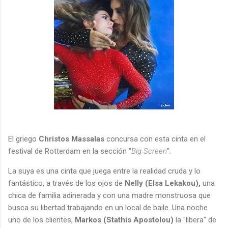
El griego
Christos Massalas
concursa con esta cinta en el
festival de Rotterdam en la sección "
Big Screen
".
La suya es una cinta que juega entre la realidad cruda y lo
fantástico, a través de los ojos de
Nelly (Elsa Lekakou),
una
chica de familia adinerada y con una madre monstruosa que
busca su libertad trabajando en un local de baile. Una noche
uno de los clientes,
Markos (Stathis Apostolou)
la "libera" de