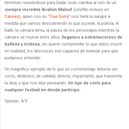
terminan reuniéndose para bailar, todo cambia al son de un
siempre increíble Ibrahim Malouf
(cinéfilo incluso en
Cannes
), quien con su "
True Sorry
" nos hiela la sangre a
medida que vamos descubriendo lo que sucede, la policía, el
baile, la cámara lenta, la pausa de los personajes mientras la
cámara se mueve entre ellos,
llegamos a estremecernos de
belleza y tristeza
, sin querer comprender lo que debió ocurrir
en realidad, los directores son capaces de insinuar para que
podamos entender.
Un magnífico ejemplo de lo que un cortometraje debería ser:
corto, dinámico, de calidad, directo, impactante, que transmita
la idea, y que nos deje pensando.
Un lujo de corto para
cualquier festival en donde participe.
Opinión: 4/5