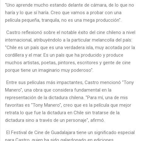
"Uno aprende mucho estando delante de cámara, de lo que no
haría y lo que sí haría. Creo que vamos a probar con una
película pequeña, tranquila, no es una mega producción".
Castro reflexionó sobre el notable éxito del cine chileno a nivel
internacional, atribuyéndolo a la particular melancolía del país:
"Chile es un país que es una verdadera isla, muy acotada por la
cordillera y el mar. Es un país que ha producido y produce
muchos artistas, poetas, pintores, escritores y gente de cine
porque tiene un imaginario muy poderoso".
Entre sus películas más impactantes, Castro mencionó "Tony
Manero", una obra que considera fundamental en la
representación de la dictadura chilena. "Para mí, una de mis
favoritas es "Tony Manero", creo que es la película que mejor
retrata lo que fue la dictadura en Chile sin tratarse de la
dictadura sino a través de un personaje", afirmó.
El Festival de Cine de Guadalajara tiene un significado especial
para Castro, quien ha sido galardonado en ediciones