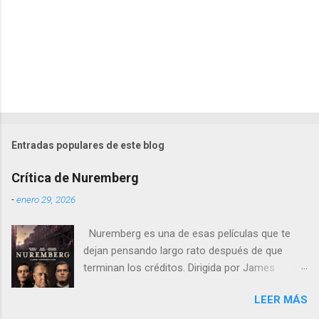
Entradas populares de este blog
Crítica de Nuremberg
-
enero 29, 2026
Nuremberg es una de esas películas que te
dejan pensando largo rato después de que
terminan los créditos. Dirigida por James
Vanderbilt , este drama histórico y thriller
LEER MÁS
psicológico se sumerge en los juicios de
Núremberg tras la Segunda Guerra Mundial ,