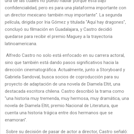
una de las cuales no puedo hablar porque está bajo
confidencialidad, pero es para una plataforma importante con
un director mexicano también muy importante". La segunda
película, dirigida por Iria Gómez y titulada "Aquí hay dragones",
concluyó su filmación en Guadalajara, y Castro decidió
quedarse para recibir el premio Maguey a la trayectoria
latinoamericana.
Alfredo Castro no solo está enfocado en su carrera actoral,
sino que también está dando pasos significativos hacia la
dirección cinematográfica. Actualmente, junto a Storyboard y
Gabriela Sandoval, busca socios de coproducción para su
proyecto de adaptación de una novela de Diamela Eltit, una
destacada escritora chilena. Castro describió la trama como
"una historia muy tremenda, muy hermosa, muy dramática, una
novela de Diamela Eltit, premio Nacional de Literatura, que
cuenta una historia trágica entre dos hermanos que se
enamoran".
Sobre su decisión de pasar de actor a director, Castro señaló: