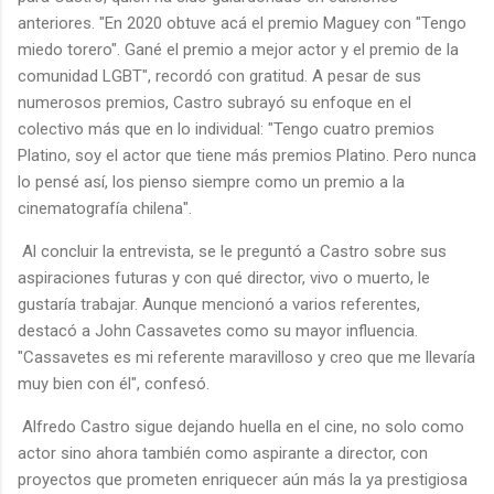
anteriores. "En 2020 obtuve acá el premio Maguey con "Tengo
miedo torero". Gané el premio a mejor actor y el premio de la
comunidad LGBT", recordó con gratitud. A pesar de sus
numerosos premios, Castro subrayó su enfoque en el
colectivo más que en lo individual: "Tengo cuatro premios
Platino, soy el actor que tiene más premios Platino. Pero nunca
lo pensé así, los pienso siempre como un premio a la
cinematografía chilena".
Al concluir la entrevista, se le preguntó a Castro sobre sus
aspiraciones futuras y con qué director, vivo o muerto, le
gustaría trabajar. Aunque mencionó a varios referentes,
destacó a John Cassavetes como su mayor influencia.
"Cassavetes es mi referente maravilloso y creo que me llevaría
muy bien con él", confesó.
Alfredo Castro sigue dejando huella en el cine, no solo como
actor sino ahora también como aspirante a director, con
proyectos que prometen enriquecer aún más la ya prestigiosa