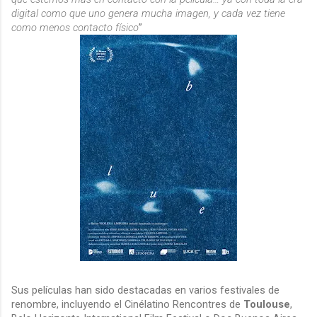
digital como que uno genera mucha imagen, y cada vez tiene
como menos contacto físico
”
Sus películas han sido destacadas en varios festivales de
renombre, incluyendo el Cinélatino Rencontres de
Toulouse
,