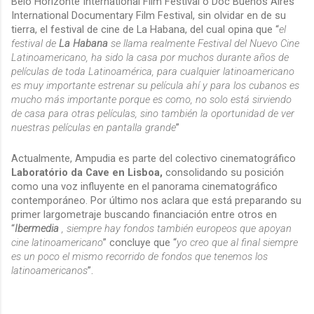
Belo Horizonte International Film Festival o Doc Buenos Aires
International Documentary Film Festival, sin olvidar en de su
tierra, el festival de cine de La Habana, del cual opina que “
el
festival de
La Habana
se llama realmente Festival del Nuevo Cine
Latinoamericano, ha sido la casa por muchos durante años de
películas de toda Latinoamérica, para cualquier latinoamericano
es muy importante estrenar su película ahí y para los cubanos es
mucho más importante porque es como, no solo está sirviendo
de casa para otras películas, sino también la oportunidad de ver
nuestras películas en pantalla grande
”
Actualmente, Ampudia es parte del colectivo cinematográfico
Laboratório da Cave en Lisboa,
consolidando su posición
como una voz influyente en el panorama cinematográfico
contemporáneo. Por último nos aclara que está preparando su
primer largometraje buscando financiación entre otros en
“
Ibermedia
, siempre hay fondos también europeos que apoyan
cine latinoamericano
” concluye que “
yo creo que al final siempre
es un poco el mismo recorrido de fondos que tenemos los
latinoamericanos
”.