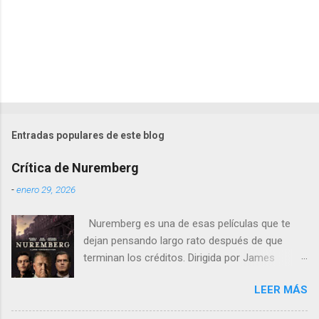
Entradas populares de este blog
Crítica de Nuremberg
-
enero 29, 2026
Nuremberg es una de esas películas que te
dejan pensando largo rato después de que
terminan los créditos. Dirigida por James
Vanderbilt , este drama histórico y thriller
LEER MÁS
psicológico se sumerge en los juicios de
Núremberg tras la Segunda Guerra Mundial ,