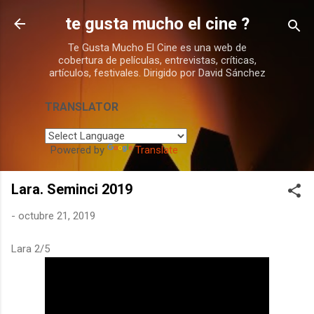
Ir al contenido principal
te gusta mucho el cine ?
Te Gusta Mucho El Cine es una web de
cobertura de películas, entrevistas, críticas,
artículos, festivales. Dirigido por David Sánchez
TRANSLATOR
Powered by
Translate
Lara. Seminci 2019
-
octubre 21, 2019
Lara 2/5