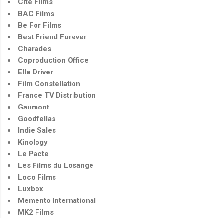
Cité Films
BAC Films
Be For Films
Best Friend Forever
Charades
Coproduction Office
Elle Driver
Film Constellation
France TV Distribution
Gaumont
Goodfellas
Indie Sales
Kinology
Le Pacte
Les Films du Losange
Loco Films
Luxbox
Memento International
MK2 Films