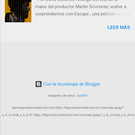
mano del productor Martin Scorsese, vuelve a
sorprendernos con Escape , una película con
un nombre poco original pero que mezcla
LEER MÁS
comedia negra, drama carcelario y elementos
kafkianos en una narrativa que resulta tan
extraña como fascinante. En esta obra, Cortés
nos demuestra que aún hay espacio en el cine
español para historias arriesgadas,
innovadoras y profundamente humanas,
aunque no exentas de algunos tropiezos.
Con la tecnología de Blogger
Imágenes del tema:
rion819
www.tegustamuchoelcine.com https://tegustamuchoelcine-com.translate.goog/?
_x_tr_sl=es&_x_tr_tl=fr https://tegustamuchoelcine-com.translate.goog/?_x_tr_sl=es&_x_tr_tl=en