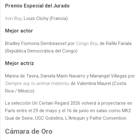
Premio Especial del Jurado
Iron Boy
, Louis Clichy (Francia)
Mejor actor
Bradley Fiomona Dembeasset
por
Congo Boy
, de
Rafiki Fariala
(República Democrática del Congo)
Mejor actriz
Marina de Tavira
,
Daniela Marín Navarro
y
Mariangel Villegas
por
Siempre soy tu animal materno
, de
Valentina Maurel
(Costa
Rica / México)
La selección Un Certain Regard 2026 volverá a proyectarse en
París entre el 29 de mayo y el 16 de junio en salas como MK2
Quai de Seine, UGC Gobelins, L’Arlequin y Pathé Convention.
Cámara de Oro