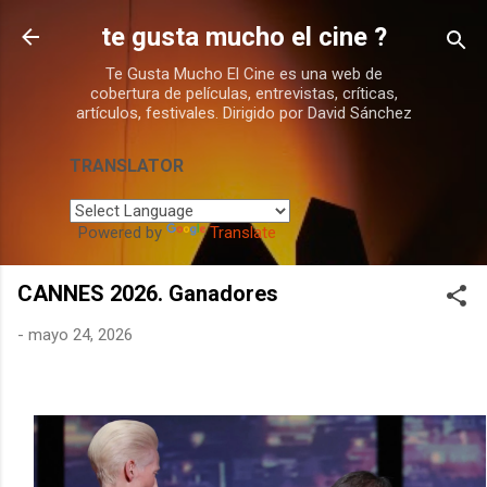
Ir al contenido principal
te gusta mucho el cine ?
Te Gusta Mucho El Cine es una web de
cobertura de películas, entrevistas, críticas,
artículos, festivales. Dirigido por David Sánchez
TRANSLATOR
Powered by
Translate
CANNES 2026. Ganadores
-
mayo 24, 2026