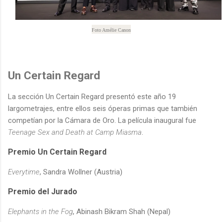
Foto Amélie Canon
Un Certain Regard
La sección Un Certain Regard presentó este año 19
largometrajes, entre ellos seis óperas primas que también
competían por la Cámara de Oro. La película inaugural fue
Teenage Sex and Death at Camp Miasma
.
Premio Un Certain Regard
Everytime
, Sandra Wollner (Austria)
Premio del Jurado
Elephants in the Fog
, Abinash Bikram Shah (Nepal)