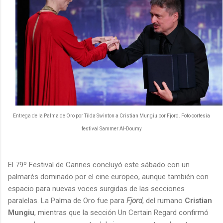
Entrega de la Palma de Oro por Tilda Swinton a Cristian Mungiu por Fjord. Foto cortesia
festival Sammer Al-Doumy
El 79º
Festival de Cannes
concluyó este sábado con un
palmarés dominado por el cine europeo, aunque también con
espacio para nuevas voces surgidas de las secciones
paralelas. La Palma de Oro fue para
Fjord
, del rumano
Cristian
Mungiu
, mientras que la sección Un Certain Regard confirmó