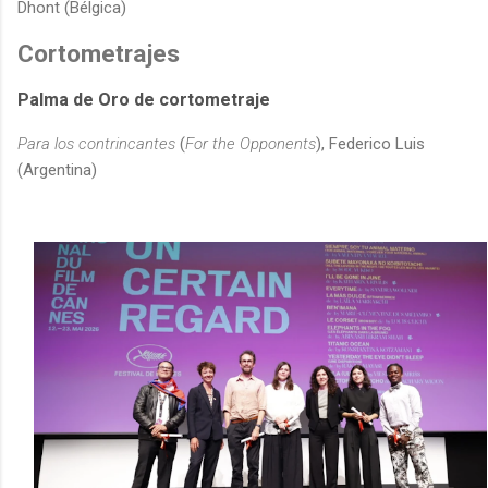
Dhont
(Bélgica)
Cortometrajes
Palma de Oro de cortometraje
Para los contrincantes
(
For the Opponents
), Federico Luis
(Argentina)