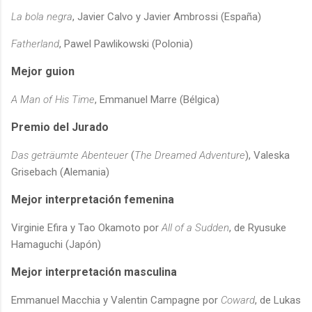
La bola negra
, Javier Calvo y Javier Ambrossi (España)
Fatherland
, Pawel Pawlikowski (Polonia)
Mejor guion
A Man of His Time
, Emmanuel Marre (Bélgica)
Premio del Jurado
Das geträumte Abenteuer
(
The Dreamed Adventure
), Valeska
Grisebach (Alemania)
Mejor interpretación femenina
Virginie Efira
y
Tao Okamoto
por
All of a Sudden
, de
Ryusuke
Hamaguchi
(Japón)
Mejor interpretación masculina
Emmanuel Macchia
y
Valentin Campagne
por
Coward
, de
Lukas